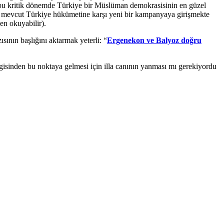
 bu kritik dönemde Türkiye bir Müslüman demokrasisinin en güzel
ibi mevcut Türkiye hükümetine karşı yeni bir kampanyaya girişmekte
en okuyabilir).
ısının başlığını aktarmak yeterli: “
Ergenekon ve Balyoz doğru
zgisinden bu noktaya gelmesi için illa canının yanması mı gerekiyordu