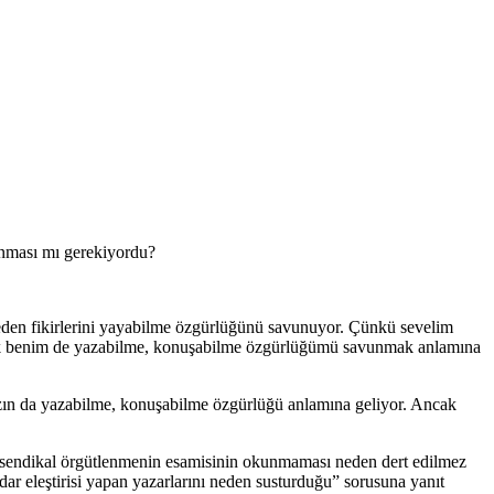
yanması mı gerekiyordu?
eden fikirlerini yayabilme özgürlüğünü savunuyor. Çünkü sevelim
mak benim de yazabilme, konuşabilme özgürlüğümü savunmak anlamına
ımızın da yazabilme, konuşabilme özgürlüğü anlamına geliyor. Ancak
esi sendikal örgütlenmenin esamisinin okunmaması neden dert edilmez
dar eleştirisi yapan yazarlarını neden susturduğu” sorusuna yanıt