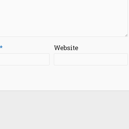
*
Website