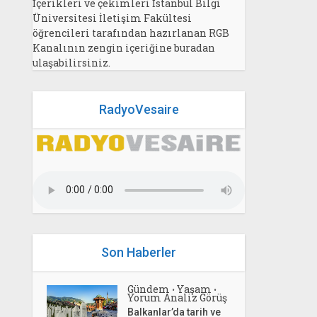
İçerikleri ve çekimleri İstanbul Bilgi
Üniversitesi İletişim Fakültesi
öğrencileri tarafından hazırlanan RGB
Kanalının zengin içeriğine buradan
ulaşabilirsiniz.
RadyoVesaire
Son Haberler
Gündem
Yaşam
•
•
Yorum Analiz Görüş
Balkanlar’da tarih ve