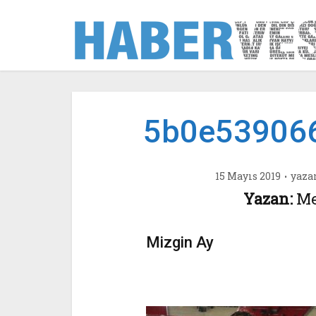
5b0e53906
15 Mayıs 2019
yaza
Yazan:
Me
Mizgin Ay