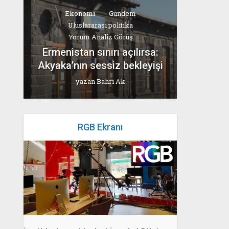
Ekonomi
Gündem
Uluslararası politika
Yorum Analiz Görüş
Ermenistan sınırı açılırsa:
Akyaka’nın sessiz bekleyişi
yazan
Bahri Ak
RGB Ekranı