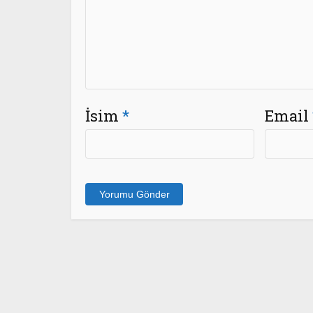
İsim
*
Email