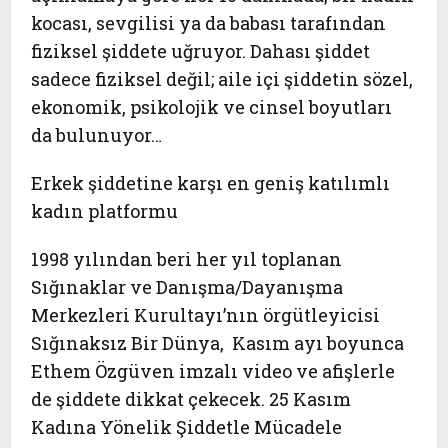
kocası, sevgilisi ya da babası tarafından
fiziksel şiddete uğruyor
. Dahası şiddet
sadece fiziksel değil; aile içi şiddetin sözel,
ekonomik, psikolojik ve cinsel boyutları
da bulunuyor…
Erkek şiddetine karşı en geniş katılımlı
kadın platformu
1998 yılından beri her yıl toplanan
Sığınaklar ve Danışma/Dayanışma
Merkezleri Kurultayı’nın örgütleyicisi
Sığınaksız Bir Dünya
, Kasım ayı boyunca
Ethem Özgüven
imzalı video ve afişlerle
de şiddete dikkat çekecek.
25 Kasım
Kadına Yönelik Şiddetle Mücadele