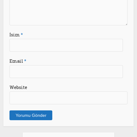
İsim
*
Email
*
Website