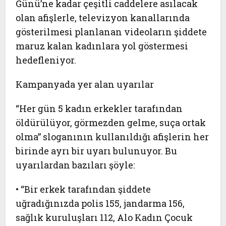
Günü
’ne kadar çeşitli caddelere asılacak
olan afişlerle, televizyon kanallarında
gösterilmesi planlanan videoların şiddete
maruz kalan kadınlara yol göstermesi
hedefleniyor.
Kampanyada yer alan uyarılar
“Her gün 5 kadın erkekler tarafından
öldürülüyor, görmezden gelme, suça ortak
olma” sloganının kullanıldığı afişlerin her
birinde ayrı bir uyarı bulunuyor. Bu
uyarılardan bazıları şöyle:
• “Bir erkek tarafından şiddete
uğradığınızda polis 155, jandarma 156,
sağlık kuruluşları 112, Alo Kadın Çocuk