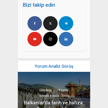
Bizi takip edin
Yorum Analiz Görüş
Gündem
Yaşam
Yorum Analiz Görüş
Balkanlar’da tarih ve hafıza: