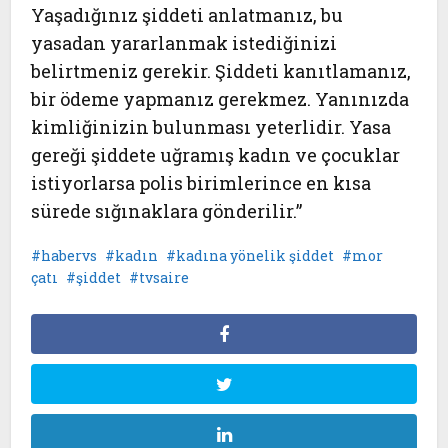
Yaşadığınız şiddeti anlatmanız, bu
yasadan yararlanmak istediğinizi
belirtmeniz gerekir. Şiddeti kanıtlamanız,
bir ödeme yapmanız gerekmez. Yanınızda
kimliğinizin bulunması yeterlidir. Yasa
gereği şiddete uğramış kadın ve çocuklar
istiyorlarsa polis birimlerince en kısa
sürede sığınaklara gönderilir.”
habervs
kadın
kadına yönelik şiddet
mor
çatı
şiddet
tvsaire