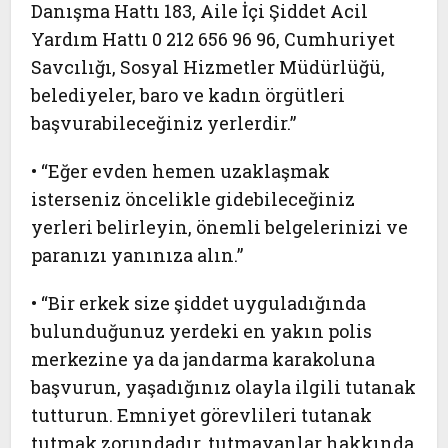
Danışma Hattı 183, Aile İçi Şiddet Acil
Yardım Hattı 0 212 656 96 96, Cumhuriyet
Savcılığı, Sosyal Hizmetler Müdürlüğü,
belediyeler, baro ve kadın örgütleri
başvurabileceğiniz yerlerdir.”
• “Eğer evden hemen uzaklaşmak
isterseniz öncelikle gidebileceğiniz
yerleri belirleyin, önemli belgelerinizi ve
paranızı yanınıza alın.”
• “Bir erkek size şiddet uyguladığında
bulunduğunuz yerdeki en yakın polis
merkezine ya da jandarma karakoluna
başvurun, yaşadığınız olayla ilgili tutanak
tutturun. Emniyet görevlileri tutanak
tutmak zorundadır, tutmayanlar hakkında