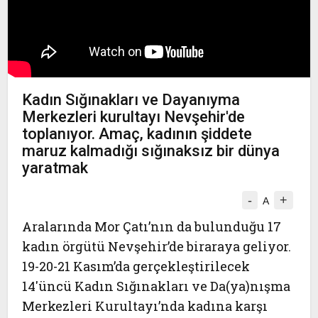
Kadın Sığınakları ve Dayanıyma
Merkezleri kurultayı Nevşehir'de
toplanıyor. Amaç, kadının şiddete
maruz kalmadığı sığınaksız bir dünya
yaratmak
-
+
A
Aralarında Mor Çatı’nın da bulunduğu 17
kadın örgütü Nevşehir’de biraraya geliyor.
19-20-21 Kasım’da gerçekleştirilecek
14'üncü Kadın Sığınakları ve Da(ya)nışma
Merkezleri Kurultayı
’nda kadına karşı