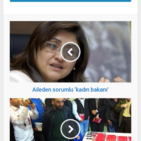
Aileden sorumlu 'kadın bakanı'