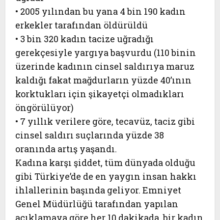
• 2005 yılından bu yana 4 bin 190 kadın
erkekler tarafından öldürüldü
• 3 bin 320 kadın tacize uğradığı
gerekçesiyle yargıya başvurdu (110 binin
üzerinde kadının cinsel saldırıya maruz
kaldığı fakat mağdurların yüzde 40’ının
korktukları için şikayetçi olmadıkları
öngörülüyor)
• 7 yıllık verilere göre, tecavüz, taciz gibi
cinsel saldırı suçlarında yüzde 38
oranında artış yaşandı.
Kadına karşı şiddet, tüm dünyada olduğu
gibi Türkiye’de de en yaygın insan hakkı
ihlallerinin başında geliyor. Emniyet
Genel Müdürlüğü tarafından yapılan
açıklamaya göre
her 10 dakikada, bir kadın