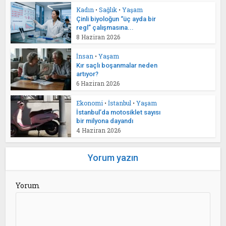
Kadın
•
Sağlık
•
Yaşam
Çinli biyoloğun “üç ayda bir
regl” çalışmasına...
8 Haziran 2026
İnsan
•
Yaşam
Kır saçlı boşanmalar neden
artıyor?
6 Haziran 2026
Ekonomi
•
İstanbul
•
Yaşam
İstanbul’da motosiklet sayısı
bir milyona dayandı
4 Haziran 2026
Yorum yazın
Yorum