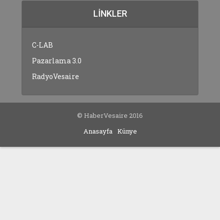
LINKLER
C-LAB
Pazarlama 3.0
RadyoVesaire
© HaberVesaire 2016
Anasayfa
Künye