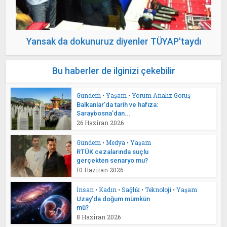
Yansak da dokunuruz diyenler TÜYAP'taydı
Bu haberler de ilginizi çekebilir
Gündem
•
Yaşam
•
Yorum Analiz Görüş
Balkanlar’da tarih ve hafıza:
Saraybosna’dan...
26 Haziran 2026
Gündem
•
Medya
•
Yaşam
RTÜK cezalarında suçlu
gerçekten senaryo mu?
10 Haziran 2026
İnsan
•
Kadın
•
Sağlık
•
Teknoloji
•
Yaşam
Uzay’da doğum mümkün
mü?
8 Haziran 2026