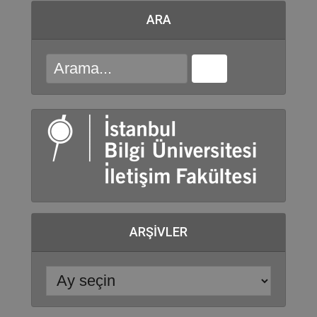
ARA
ARŞIVLER