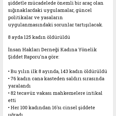
şiddetle mücadelede önemli bir araç olan
sığınaklardaki uygulamalar, güncel
politikalar ve yasaların
uygulanmasındaki sorunlar tartışılacak.
8 ayda 125 kadın öldürüldü
İnsan Hakları Derneği Kadına Yönelik
Şiddet Raporu'na göre:
• Bu yılın ilk 8 ayında, 143 kadın öldürüldü
• 76 kadın cana kasteden saldırı sırasında
yaralandı
• 82 tecavüz vakası mahkemelere intikal
etti
• Her 100 kadından 16′sı cinsel şiddete
uğradı