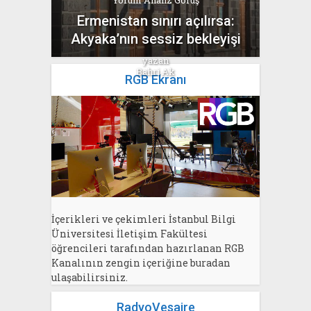
Yorum Analiz Görüş
Ermenistan sınırı açılırsa:
Akyaka’nın sessiz bekleyişi
yazan
Bahri Ak
RGB Ekranı
İçerikleri ve çekimleri İstanbul Bilgi
Üniversitesi İletişim Fakültesi
öğrencileri tarafından hazırlanan RGB
Kanalının zengin içeriğine buradan
ulaşabilirsiniz.
RadyoVesaire