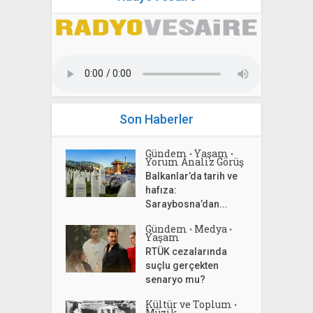
Son Haberler
Gündem
Yaşam
•
•
Yorum Analiz Görüş
Balkanlar’da tarih ve
hafıza:
Saraybosna’dan...
Gündem
Medya
•
•
Yaşam
RTÜK cezalarında
suçlu gerçekten
senaryo mu?
Kültür ve Toplum
•
Müzik