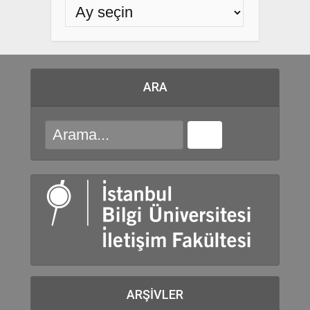
ARA
ARŞIVLER