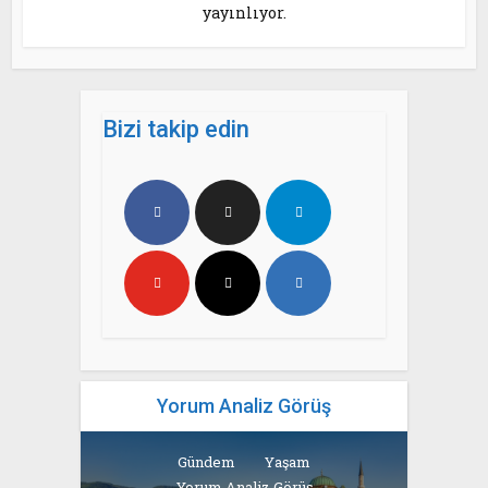
yayınlıyor.
Bizi takip edin
Yorum Analiz Görüş
Gündem
Yaşam
Yorum Analiz Görüş