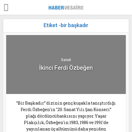
Etiket -bir başkadır
Sanat
İkinci Ferdi Özbeğen
“Bir Başkadır” dizinin genç kuşakla tanıştırdığı
Ferdi Özbeğen'in "20. Sanat Yılı Şan Konseri”
plağı dördüncü baskısını yapıyor. Yaşar
Plakçılık, Özbeğen'in 1983, 1986 ve 1991'de
yayınlanan üç albümünü daha yeniden