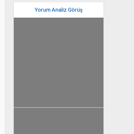
Yorum Analiz Görüş
yazan
Bahri Ak