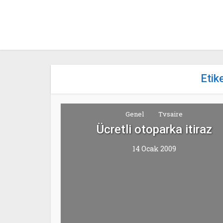
Etik
Genel
Tvsaire
Ücretli otoparka itiraz
14 Ocak 2009