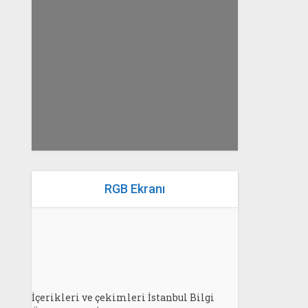
yazan
Bahri Ak
RGB Ekranı
İçerikleri ve çekimleri İstanbul Bilgi