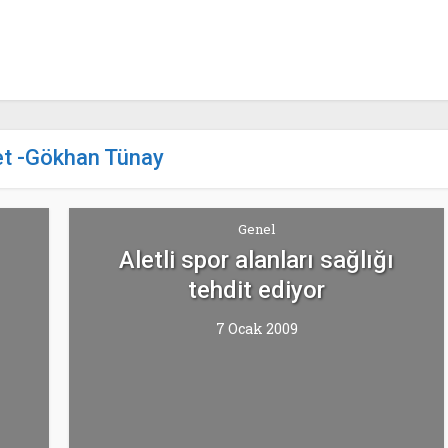
et -Gökhan Tünay
Genel
Aletli spor alanları sağlığı
tehdit ediyor
7 Ocak 2009