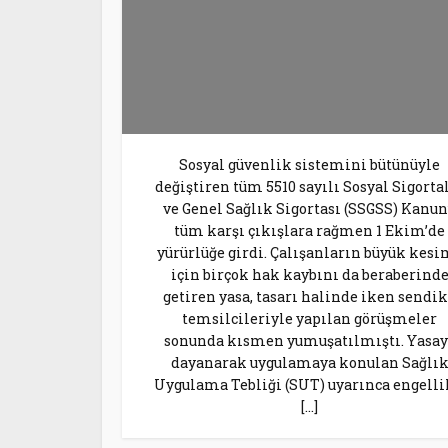
Sosyal güvenlik sistemini bütünüyle
değiştiren tüm 5510 sayılı Sosyal Sigorta
ve Genel Sağlık Sigortası (SSGSS) Kanu
tüm karşı çıkışlara rağmen 1 Ekim’de
yürürlüğe girdi. Çalışanların büyük kesi
için birçok hak kaybını da beraberind
getiren yasa, tasarı halinde iken sendi
temsilcileriyle yapılan görüşmeler
sonunda kısmen yumuşatılmıştı. Yasay
dayanarak uygulamaya konulan Sağlı
Uygulama Tebliği (SUT) uyarınca engelli
[…]