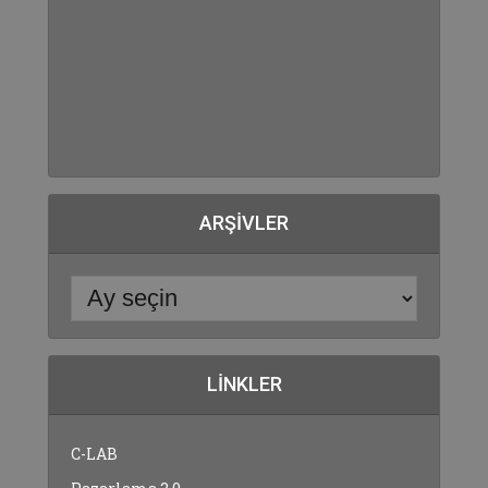
ARŞIVLER
LINKLER
C-LAB