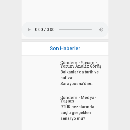
Son Haberler
Gündem
Yaşam
•
•
Yorum Analiz Görüş
Balkanlar’da tarih ve
hafıza:
Saraybosna’dan...
Gündem
Medya
•
•
Yaşam
RTÜK cezalarında
suçlu gerçekten
senaryo mu?