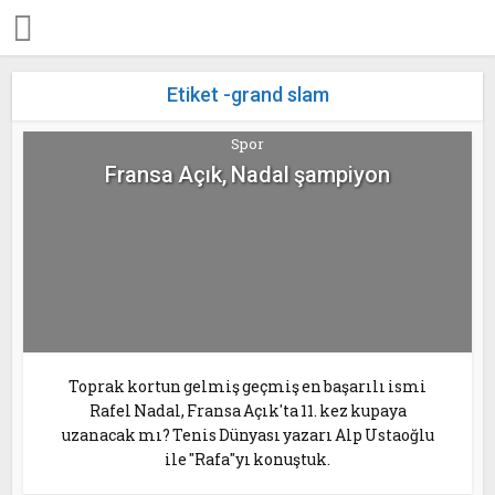
Etiket -grand slam
Spor
Fransa Açık, Nadal şampiyon
Toprak kortun gelmiş geçmiş en başarılı ismi
Rafel Nadal, Fransa Açık'ta 11. kez kupaya
uzanacak mı? Tenis Dünyası yazarı Alp Ustaoğlu
ile "Rafa"yı konuştuk.