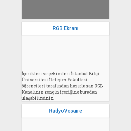
RGB Ekranı
İçerikleri ve çekimleri İstanbul Bilgi
Üniversitesi İletişim Fakültesi
öğrencileri tarafından hazırlanan RGB
Kanalının zengin içeriğine buradan
ulaşabilirsiniz.
RadyoVesaire