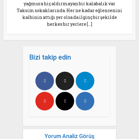
yağmura hiç aldırmayan bir kalabalık var
Taksim sokaklarında. Her ne kadar eğlencenini
kalbinin attığı yer olsa da ilginç bir şekilde
herkes bir yerlere […]
Bizi takip edin
Yorum Analiz Görüş