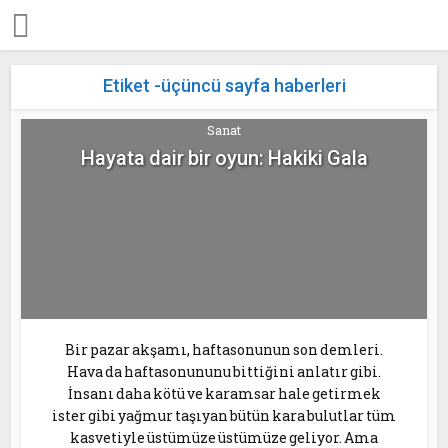
Etiket -üçüncü sayfa haberleri
Sanat
Hayata dair bir oyun: Hakiki Gala
Bir pazar akşamı, haftasonunun son demleri.
Hava da haftasonununu bittiğini anlatır gibi.
İnsanı daha kötü ve karamsar hale getirmek
ister gibi yağmur taşıyan bütün kara bulutlar tüm
kasvetiyle üstümüze üstümüze geliyor. Ama