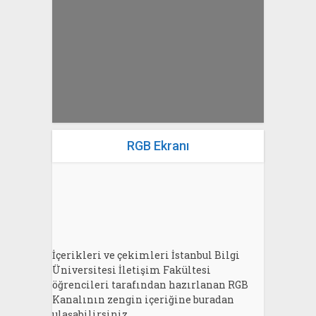
yazan
Bahri Ak
RGB Ekranı
İçerikleri ve çekimleri İstanbul Bilgi
Üniversitesi İletişim Fakültesi
öğrencileri tarafından hazırlanan RGB
Kanalının zengin içeriğine buradan
ulaşabilirsiniz.