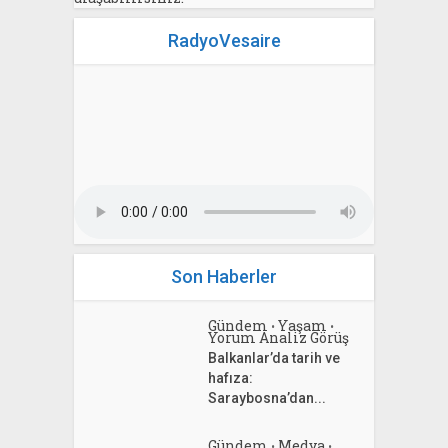
RadyoVesaire
Son Haberler
Gündem
Yaşam
•
•
Yorum Analiz Görüş
Balkanlar’da tarih ve
hafıza:
Saraybosna’dan...
Gündem
Medya
•
•