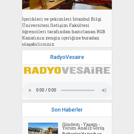
İçerikleri ve çekimleri İstanbul Bilgi
Üniversitesi İletişim Fakültesi
öğrencileri tarafından hazırlanan RGB
Kanalının zengin içeriğine buradan
ulaşabilirsiniz.
RadyoVesaire
Son Haberler
Gündem
Yaşam
•
•
Yorum Analiz Görüş
Balkanlar’da tarih ve