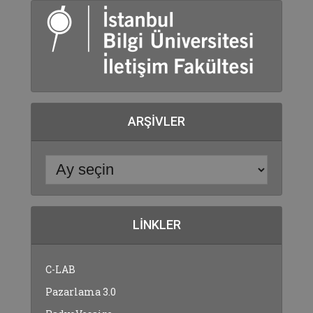
ARŞIVLER
LINKLER
C-LAB
Pazarlama 3.0