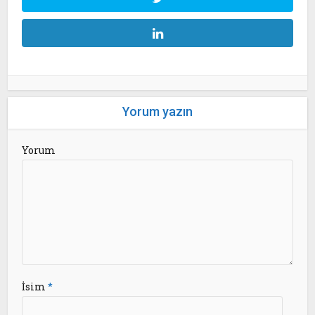
Yorum yazın
Yorum
İsim
*