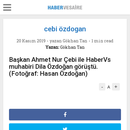
cebi özdogan
20 Kasım 2019
yazan
Gökhan Tan
1 min read
Yazan:
Gökhan Tan
Başkan Ahmet Nur Çebi ile HaberVs
muhabiri Dila Özdoğan görüştü.
(Fotoğraf: Hasan Özdoğan)
-
+
A