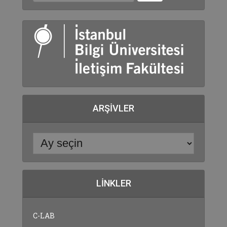
ARŞIVLER
LINKLER
C-LAB