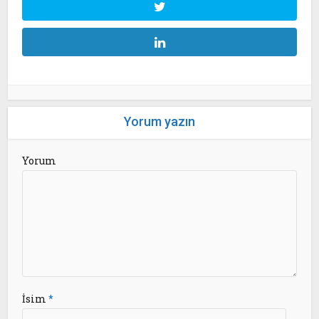
Yorum yazın
Yorum
İsim
*