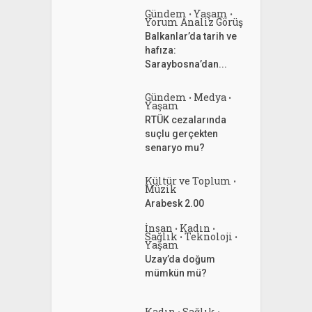
Gündem
Yaşam
•
•
Yorum Analiz Görüş
Balkanlar’da tarih ve
hafıza:
Saraybosna’dan...
Gündem
Medya
•
•
Yaşam
RTÜK cezalarında
suçlu gerçekten
senaryo mu?
Kültür ve Toplum
•
Müzik
Arabesk 2.00
İnsan
Kadın
•
•
Sağlık
Teknoloji
•
•
Yaşam
Uzay’da doğum
mümkün mü?
Kadın
Sağlık