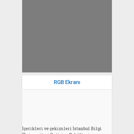
yazan
Bahri Ak
RGB Ekranı
İçerikleri ve çekimleri İstanbul Bilgi