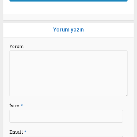
Yorum yazın
Yorum
İsim
*
Email
*