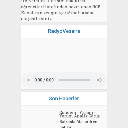
Üniversitesi İletişim Fakültesi
öğrencileri tarafından hazırlanan RGB
Kanalının zengin içeriğine buradan
ulaşabilirsiniz.
RadyoVesaire
Son Haberler
Gündem
Yaşam
•
•
Yorum Analiz Görüş
Balkanlar’da tarih ve
hafıza: