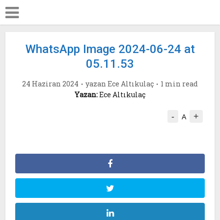
WhatsApp Image 2024-06-24 at
05.11.53
24 Haziran 2024
yazan
Ece Altıkulaç
1 min read
Yazan:
Ece Altıkulaç
-
+
A