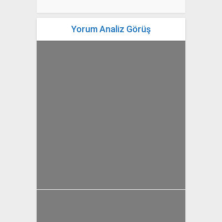
Yorum Analiz Görüş
yazan
Bahri Ak