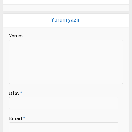
Yorum yazın
Yorum
İsim
*
Email
*