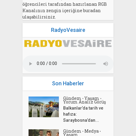
öğrencileri tarafından hazırlanan RGB
Kanalının zengin içeriğine buradan
ulaşabilirsiniz.
RadyoVesaire
Son Haberler
Gündem
Yaşam
•
•
Yorum Analiz Görüş
Balkanlar’da tarih ve
hafıza:
Saraybosna’dan...
Gündem
Medya
•
•
Yaşam