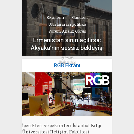
Ekonomi
Gündem
Uluslararası politika
Yorum Analiz Görüş
Ermenistan sınırı açılırsa:
Akyaka’nın sessiz bekleyişi
yazan
Bahri Ak
RGB Ekranı
İçerikleri ve çekimleri İstanbul Bilgi
Üniversitesi İletişim Fakültesi