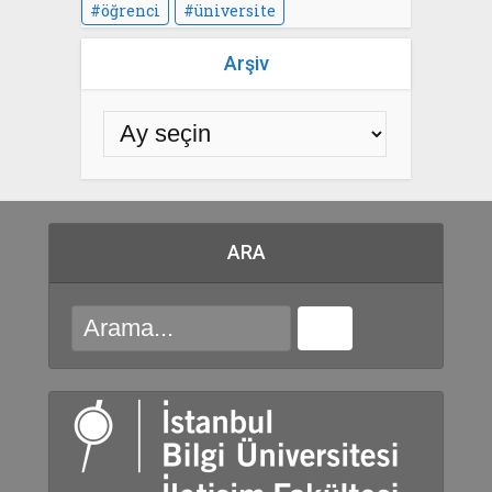
öğrenci
üniversite
Arşiv
ARA