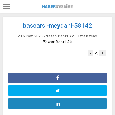
bascarsi-meydani-58142
23 Nisan 2026
yazan
Bahri Ak
1 min read
Yazan:
Bahri Ak
-
+
A