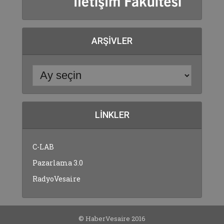
ARŞIVLER
LINKLER
C-LAB
Pazarlama 3.0
RadyoVesaire
© HaberVesaire 2016