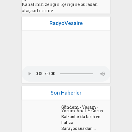
Kanalının zengin içeriğine buradan
ulaşabilirsiniz.
RadyoVesaire
Son Haberler
Gündem
Yaşam
•
•
Yorum Analiz Görüş
Balkanlar’da tarih ve
hafıza:
Saraybosna’dan...