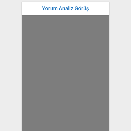
Yorum Analiz Görüş
yazan
Bahri Ak