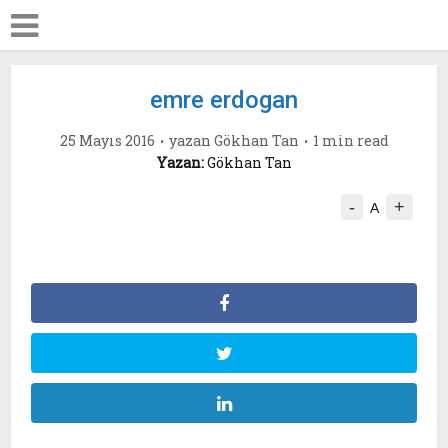
emre erdogan
25 Mayıs 2016
yazan
Gökhan Tan
1 min read
Yazan:
Gökhan Tan
-
+
A