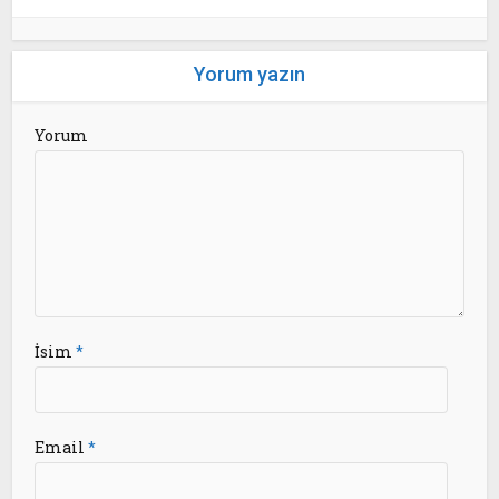
Yorum yazın
Yorum
İsim
*
Email
*