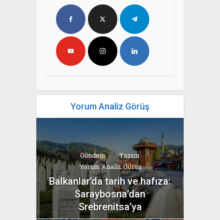
Yorum Analiz Görüş
Gündem
Yaşam
Yorum Analiz Görüş
Balkanlar’da tarih ve hafıza:
Saraybosna’dan
Srebrenitsa’ya