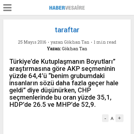
taraftar
25 Mayıs 2016
yazan
Gökhan Tan
1 min read
Yazan:
Gökhan Tan
Türkiye’de Kutuplaşmanın Boyutları”
araştırmasına göre AKP seçmeninin
yüzde 64,4’ü “benim grubumdaki
insanların sözü daha fazla geçer hale
geldi” diye düşünürken, CHP
seçmenlerinde bu oran yüzde 35,1,
HDP’de 26.5 ve MHP’de 52,9.
-
+
A