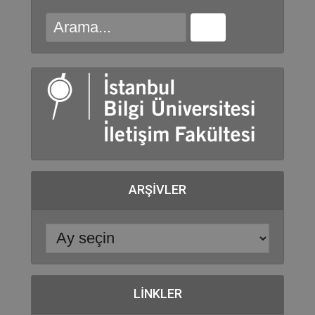
ARŞIVLER
LINKLER