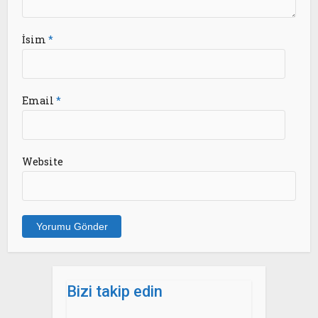
İsim
*
Email
*
Website
Bizi takip edin