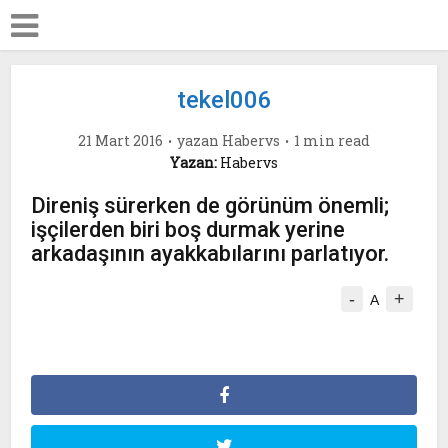
tekel006
21 Mart 2016
yazan
Habervs
1 min read
Yazan:
Habervs
Direniş sürerken de görünüm önemli;
işçilerden biri boş durmak yerine
arkadaşının ayakkabılarını parlatıyor.
-
+
A