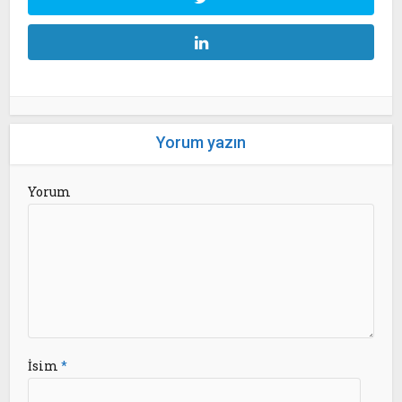
Yorum yazın
Yorum
İsim
*