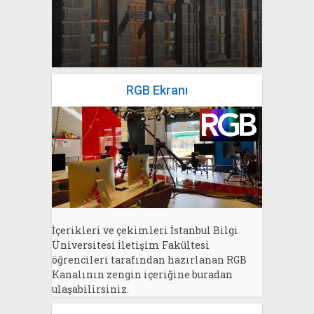
Bahri Ak
yazan
Bahri Ak
RGB Ekranı
İçerikleri ve çekimleri İstanbul Bilgi
Üniversitesi İletişim Fakültesi
öğrencileri tarafından hazırlanan RGB
Kanalının zengin içeriğine buradan
ulaşabilirsiniz.