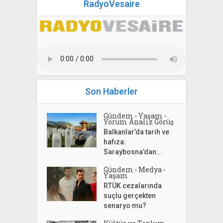
RadyoVesaire
Son Haberler
Gündem
Yaşam
•
•
Yorum Analiz Görüş
Balkanlar’da tarih ve
hafıza:
Saraybosna’dan...
Gündem
Medya
•
•
Yaşam
RTÜK cezalarında
suçlu gerçekten
senaryo mu?