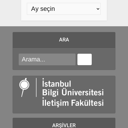
ARA
ARŞIVLER