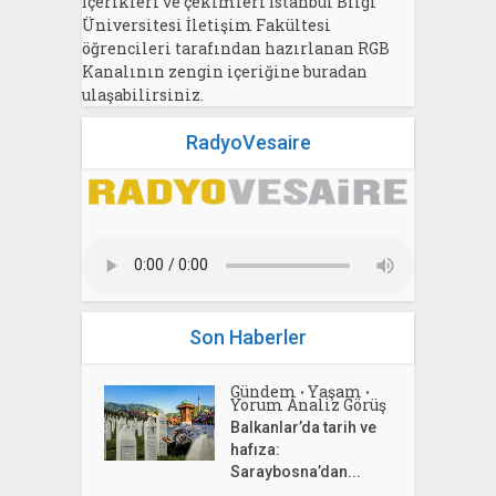
İçerikleri ve çekimleri İstanbul Bilgi
Üniversitesi İletişim Fakültesi
öğrencileri tarafından hazırlanan RGB
Kanalının zengin içeriğine buradan
ulaşabilirsiniz.
RadyoVesaire
Son Haberler
Gündem
Yaşam
•
•
Yorum Analiz Görüş
Balkanlar’da tarih ve
hafıza:
Saraybosna’dan...