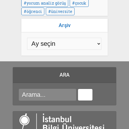
yorum analiz görüş
çocuk
öğrenci
üniversite
Arşiv
ARA