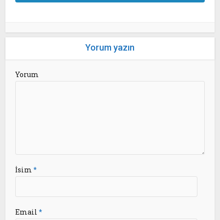
Yorum yazın
Yorum
İsim
*
Email
*