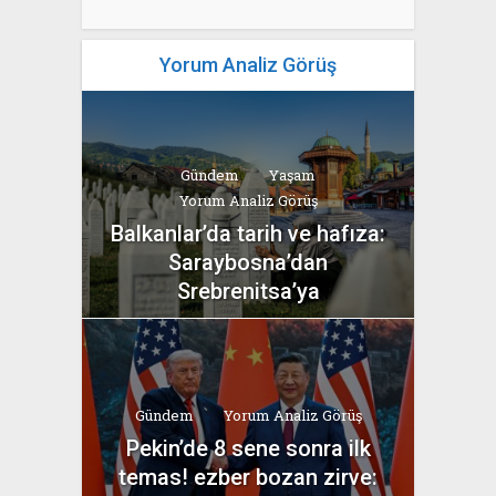
Yorum Analiz Görüş
Gündem
Yaşam
Yorum Analiz Görüş
Balkanlar’da tarih ve hafıza:
Saraybosna’dan
Srebrenitsa’ya
yazan
Bahri Ak
Gündem
Yorum Analiz Görüş
Pekin’de 8 sene sonra ilk
temas! ezber bozan zirve: