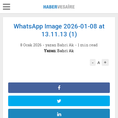
WhatsApp Image 2026-01-08 at
13.11.13 (1)
8 Ocak 2026
yazan
Bahri Ak
1 min read
Yazan:
Bahri Ak
-
+
A