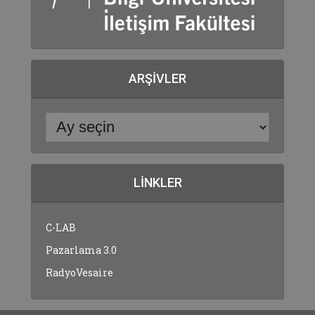
ARŞIVLER
LINKLER
C-LAB
Pazarlama 3.0
RadyoVesaire