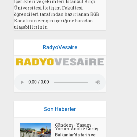
İçerikleri ve çekimleri İstanbul Bilgi
Üniversitesi İletişim Fakültesi
öğrencileri tarafından hazırlanan RGB
Kanalının zengin içeriğine buradan
ulaşabilirsiniz.
RadyoVesaire
Son Haberler
Gündem
Yaşam
•
•
Yorum Analiz Görüş
Balkanlar’da tarih ve