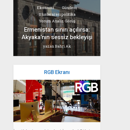
Ekonomi
Gündem
Uluslararası politika
Yorum Analiz Görüş
Ermenistan sınırı açılırsa:
Akyaka’nın sessiz bekleyişi
yazan
Bahri Ak
RGB Ekranı