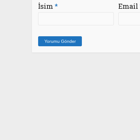
İsim
*
Email