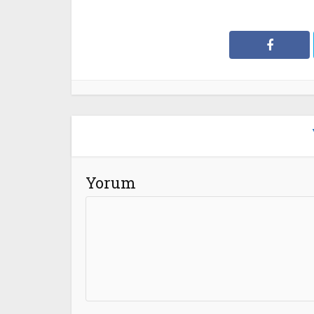
Yorum