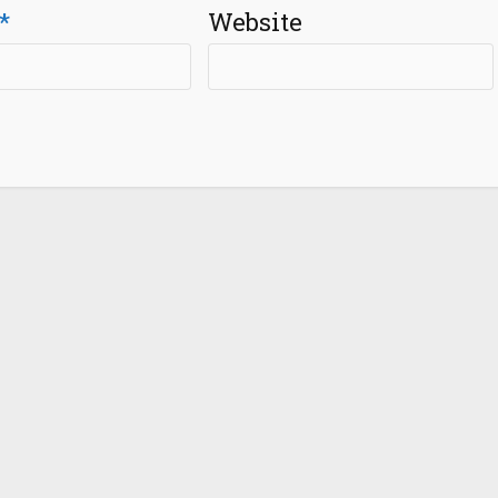
*
Website