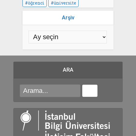
öğrenci
üniversite
Arşiv
ARA