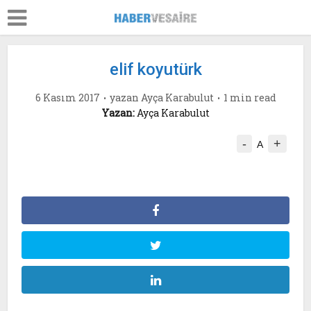
elif koyutürk
6 Kasım 2017
yazan
Ayça Karabulut
1 min read
Yazan:
Ayça Karabulut
-
+
A