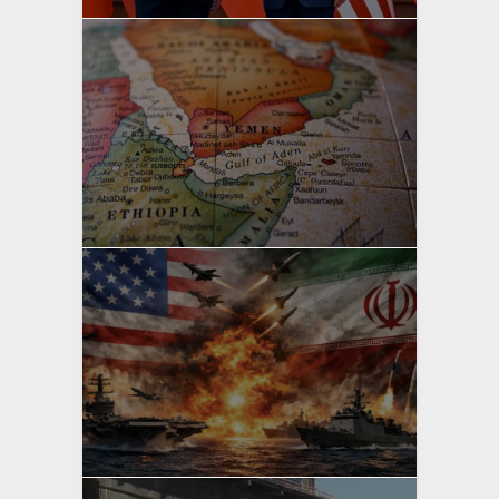
yazan
Bahri Ak
yazan
Bahri Ak