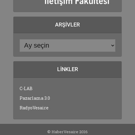
ARŞIVLER
LINKLER
C-LAB
Pazarlama 3.0
RadyoVesaire
© HaberVesaire 2016