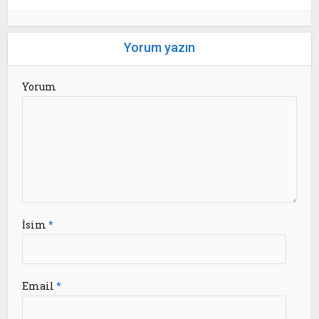
Yorum yazın
Yorum
İsim
*
Email
*