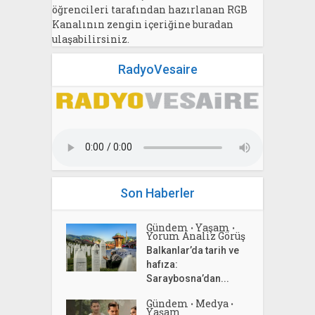
öğrencileri tarafından hazırlanan RGB
Kanalının zengin içeriğine buradan
ulaşabilirsiniz.
RadyoVesaire
Son Haberler
Gündem
Yaşam
•
•
Yorum Analiz Görüş
Balkanlar’da tarih ve
hafıza:
Saraybosna’dan...
Gündem
Medya
•
•
Yaşam