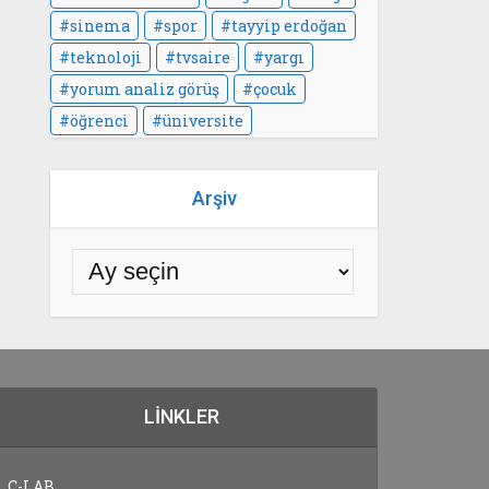
sinema
spor
tayyip erdoğan
teknoloji
tvsaire
yargı
yorum analiz görüş
çocuk
öğrenci
üniversite
Arşiv
LINKLER
C-LAB