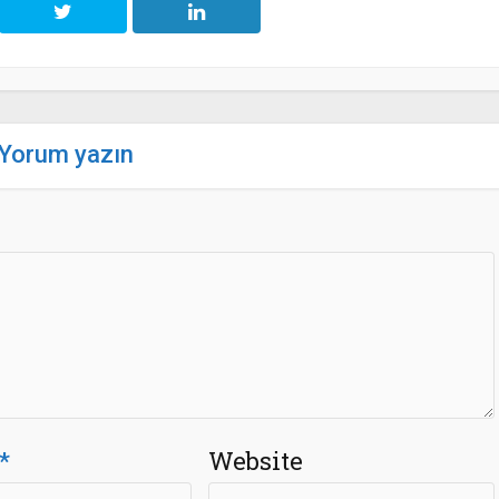
Yorum yazın
*
Website