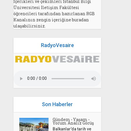
İçerikleri ve çekimleri İstanbul Bilgi
Üniversitesi İletişim Fakültesi
öğrencileri tarafından hazırlanan RGB
Kanalının zengin içeriğine buradan
ulaşabilirsiniz.
RadyoVesaire
Son Haberler
Gündem
Yaşam
•
•
Yorum Analiz Görüş
Balkanlar’da tarih ve