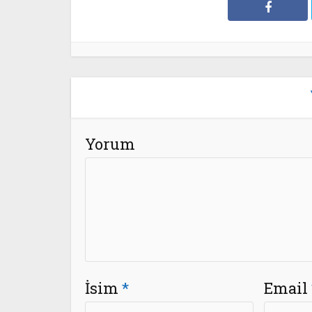
Yorum
İsim
*
Email