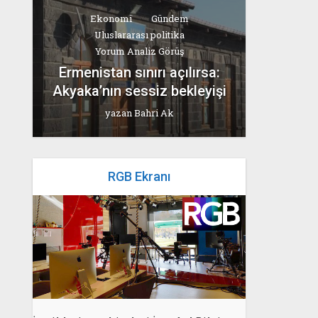
Ekonomi
Gündem
Uluslararası politika
Yorum Analiz Görüş
Ermenistan sınırı açılırsa:
Akyaka’nın sessiz bekleyişi
yazan
Bahri Ak
RGB Ekranı