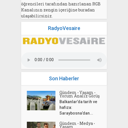
öğrencileri tarafından hazırlanan RGB
Kanalının zengin içeriğine buradan
ulaşabilirsiniz.
RadyoVesaire
Son Haberler
Gündem
Yaşam
•
•
Yorum Analiz Görüş
Balkanlar’da tarih ve
hafıza:
Saraybosna’dan...
Gündem
Medya
•
•
Yaşam