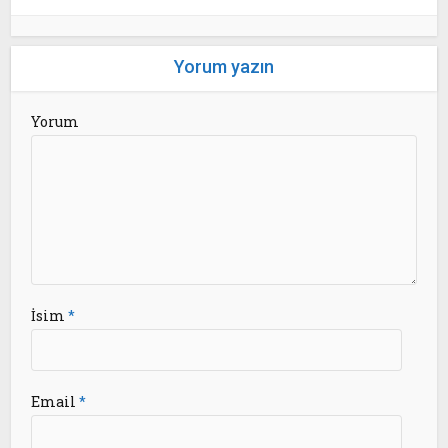
Yorum yazın
Yorum
İsim
*
Email
*