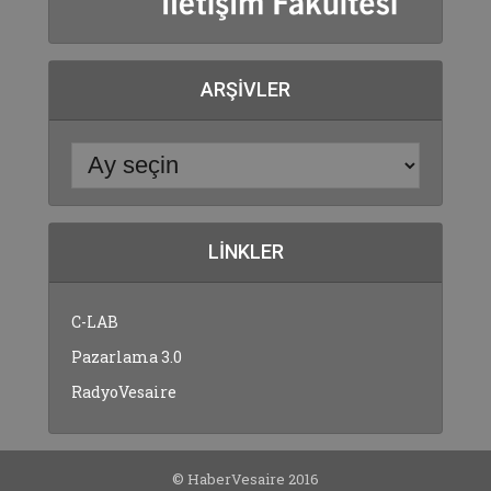
ARŞIVLER
LINKLER
C-LAB
Pazarlama 3.0
RadyoVesaire
© HaberVesaire 2016