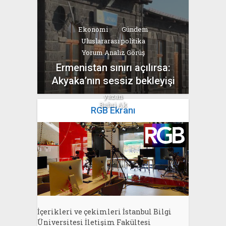
Ekonomi
Gündem
Uluslararası politika
Yorum Analiz Görüş
Ermenistan sınırı açılırsa:
Akyaka’nın sessiz bekleyişi
yazan
Bahri Ak
RGB Ekranı
İçerikleri ve çekimleri İstanbul Bilgi
Üniversitesi İletişim Fakültesi