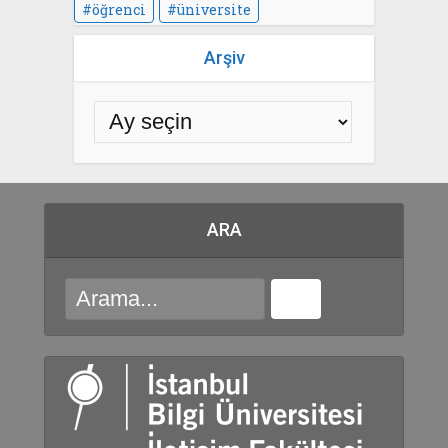
öğrenci
üniversite
Arşiv
ARA