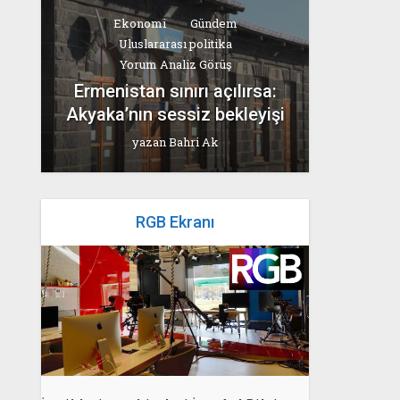
Ekonomi
Gündem
Uluslararası politika
Yorum Analiz Görüş
Ermenistan sınırı açılırsa:
Akyaka’nın sessiz bekleyişi
yazan
Bahri Ak
RGB Ekranı