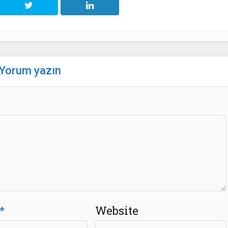
Yorum yazın
*
Website