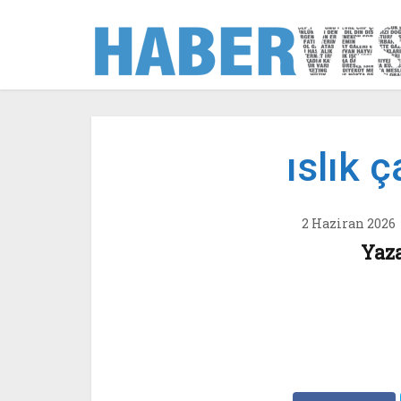
ıslık 
2 Haziran 2026
Yaz