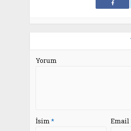
Yorum
İsim
*
Email