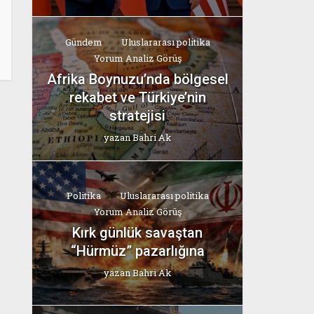
Gündem
Uluslararası politika
Yorum Analiz Görüş
Afrika Boynuzu’nda bölgesel
rekabet ve Türkiye’nin
stratejisi
yazan
Bahri Ak
Politika
Uluslararası politika
Yorum Analiz Görüş
Kırk günlük savaştan
“Hürmüz” pazarlığına
yazan
Bahri Ak