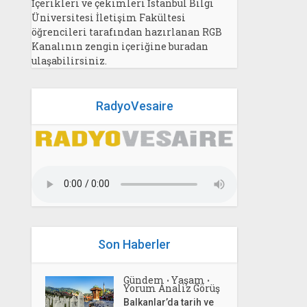
İçerikleri ve çekimleri İstanbul Bilgi
Üniversitesi İletişim Fakültesi
öğrencileri tarafından hazırlanan RGB
Kanalının zengin içeriğine buradan
ulaşabilirsiniz.
RadyoVesaire
Son Haberler
Gündem
Yaşam
•
•
Yorum Analiz Görüş
Balkanlar’da tarih ve