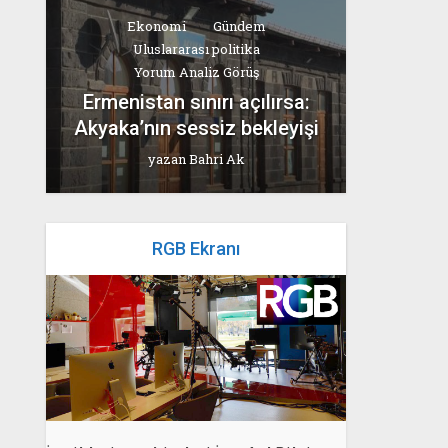
Ekonomi
Gündem
Uluslararası politika
Yorum Analiz Görüş
Ermenistan sınırı açılırsa:
Akyaka’nın sessiz bekleyişi
yazan
Bahri Ak
RGB Ekranı