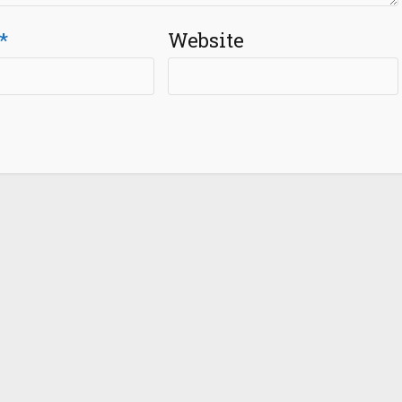
*
Website