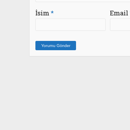
İsim
*
Email