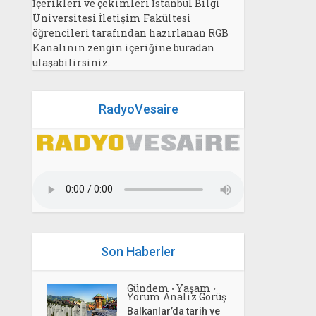
İçerikleri ve çekimleri İstanbul Bilgi
Üniversitesi İletişim Fakültesi
öğrencileri tarafından hazırlanan RGB
Kanalının zengin içeriğine buradan
ulaşabilirsiniz.
RadyoVesaire
Son Haberler
Gündem
Yaşam
•
•
Yorum Analiz Görüş
Balkanlar’da tarih ve