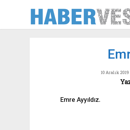
Emr
10 Aralık 2019
Ya
Emre Ayyıldız.