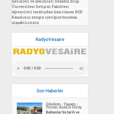
İçerikleri ve çekimleri İstanbul Bilgi
Üniversitesi İletişim Fakültesi
öğrencileri tarafından hazırlanan RGB
Kanalının zengin içeriğine buradan
ulaşabilirsiniz.
RadyoVesaire
Son Haberler
Gündem
Yaşam
•
•
Yorum Analiz Görüş
Balkanlar’da tarih ve