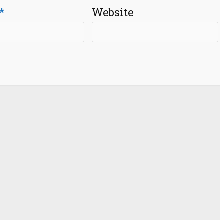
*
Website