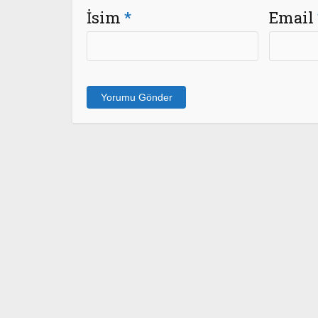
İsim
*
Email