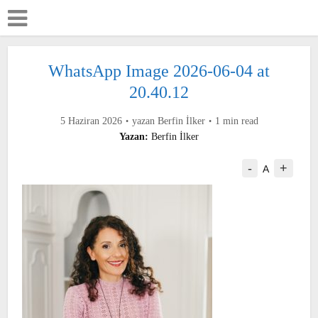
WhatsApp Image 2026-06-04 at
20.40.12
5 Haziran 2026
yazan
Berfin İlker
1 min read
Yazan:
Berfin İlker
-
+
A