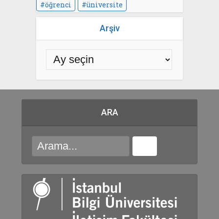
öğrenci
üniversite
Arşiv
ARA