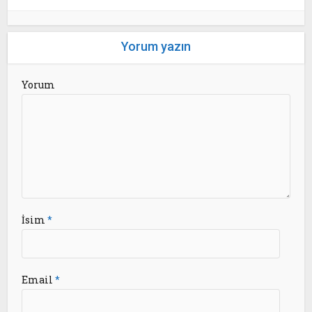
Yorum yazın
Yorum
İsim
*
Email
*