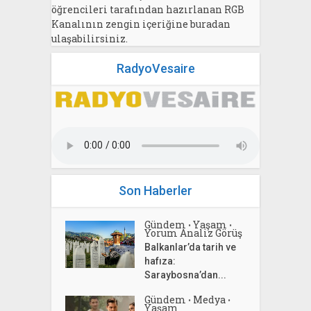
öğrencileri tarafından hazırlanan RGB
Kanalının zengin içeriğine buradan
ulaşabilirsiniz.
RadyoVesaire
Son Haberler
Gündem
Yaşam
•
•
Yorum Analiz Görüş
Balkanlar’da tarih ve
hafıza:
Saraybosna’dan...
Gündem
Medya
•
•
Yaşam