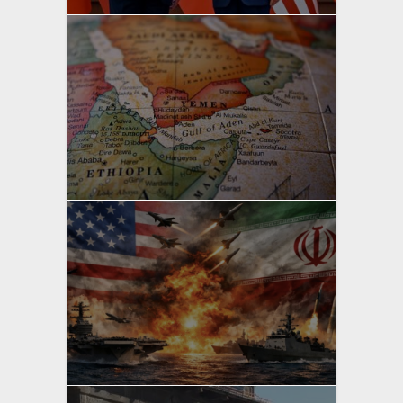
yazan
Bahri Ak
yazan
Bahri Ak