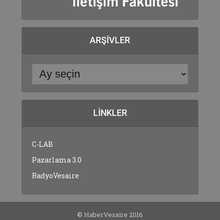
ARŞIVLER
LINKLER
C-LAB
Pazarlama 3.0
RadyoVesaire
© HaberVesaire 2016