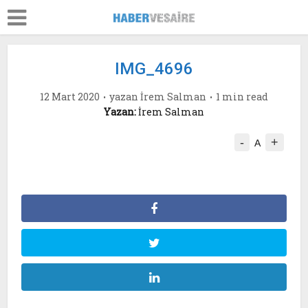
IMG_4696
12 Mart 2020
yazan
İrem Salman
1 min read
Yazan:
İrem Salman
-
+
A