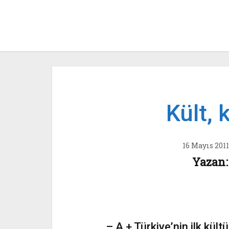
Kült, 
16 Mayıs 2011
Yazan:
– A + Türkiye’nin ilk kült