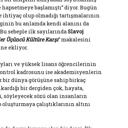
ne hapsetmeye başlamıştı” diyor. Bugün
e ihtiyaç olup olmadığı tartışmalarının
erginin bu anlamda kendi alanını da
 Bu sebeple ilk sayılarında
Slavoj
ler Üçüncü Kültüre Karşı
” makalesini
ne ekliyor.
ları ve yüksek lisans öğrencilerinin
ontrol kadrosunu ise akademisyenlerin
ak bir dünya görüşüne sahip birkaç
ıkardığı bir dergiden çok, hayata,
ri, söyleyecek sözü olan insanların
 oluşturmaya çalıştıklarının altını