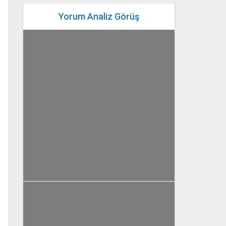
Yorum Analiz Görüş
yazan
Bahri Ak