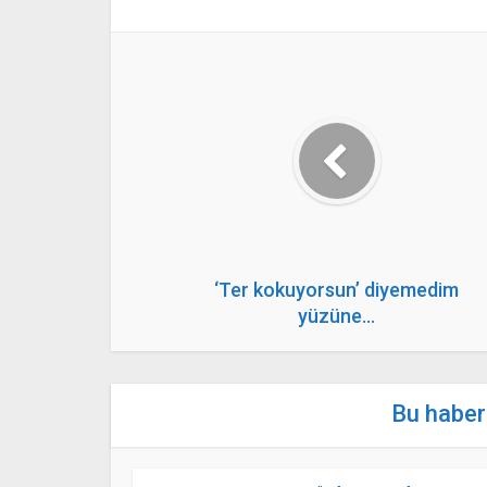
‘Ter kokuyorsun’ diyemedim
yüzüne…
Bu haberl