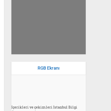
yazan
Bahri Ak
RGB Ekranı
İçerikleri ve çekimleri İstanbul Bilgi