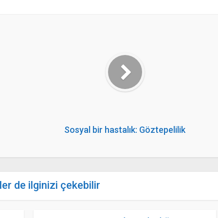
Sosyal bir hastalık: Göztepelilik
er de ilginizi çekebilir