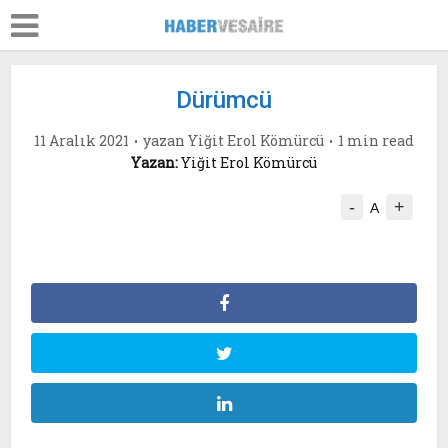
Dürümcü
11 Aralık 2021
yazan
Yiğit Erol Kömürcü
1 min read
Yazan:
Yiğit Erol Kömürcü
-
+
A