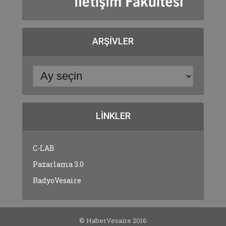
ARŞIVLER
LINKLER
C-LAB
Pazarlama 3.0
RadyoVesaire
© HaberVesaire 2016