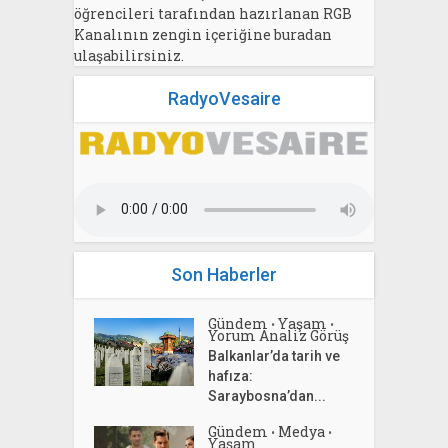
öğrencileri tarafından hazırlanan RGB
Kanalının zengin içeriğine buradan
ulaşabilirsiniz.
RadyoVesaire
Son Haberler
Gündem
Yaşam
•
•
Yorum Analiz Görüş
Balkanlar’da tarih ve
hafıza:
Saraybosna’dan...
Gündem
Medya
•
•
Yaşam