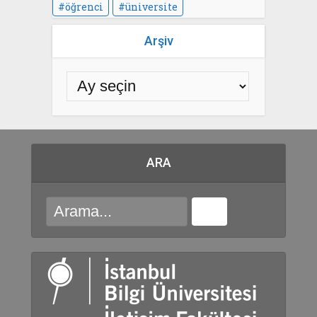
öğrenci
üniversite
Arşiv
ARA