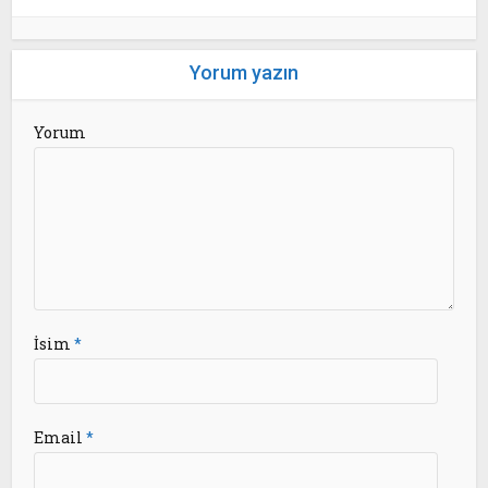
Yorum yazın
Yorum
İsim
*
Email
*