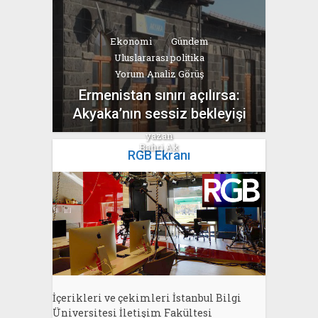
Ekonomi
Gündem
Uluslararası politika
Yorum Analiz Görüş
Ermenistan sınırı açılırsa:
Akyaka’nın sessiz bekleyişi
yazan
Bahri Ak
RGB Ekranı
İçerikleri ve çekimleri İstanbul Bilgi
Üniversitesi İletişim Fakültesi