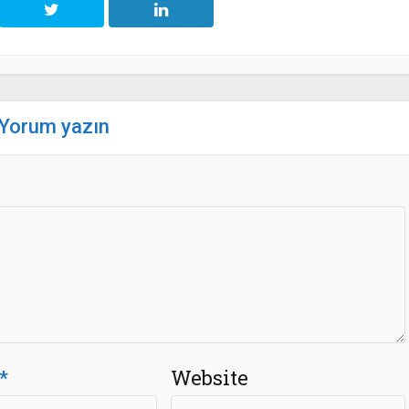
Yorum yazın
*
Website