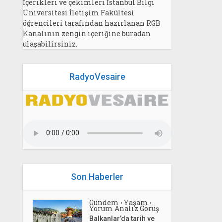
İçerikleri ve çekimleri İstanbul Bilgi
Üniversitesi İletişim Fakültesi
öğrencileri tarafından hazırlanan RGB
Kanalının zengin içeriğine buradan
ulaşabilirsiniz.
RadyoVesaire
Son Haberler
Gündem
Yaşam
•
•
Yorum Analiz Görüş
Balkanlar’da tarih ve