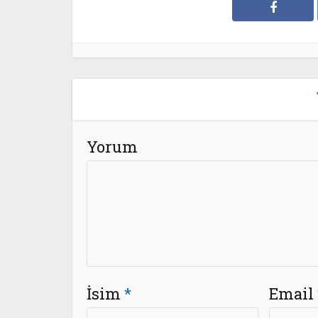
Yorum
İsim
*
Email