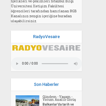
İçerikleri ve çekimleri İstanbul Bilgi
Üniversitesi İletişim Fakültesi
öğrencileri tarafından hazırlanan RGB
Kanalının zengin içeriğine buradan
ulaşabilirsiniz.
RadyoVesaire
Son Haberler
Gündem
Yaşam
•
•
Yorum Analiz Görüş
Balkanlar’da tarih ve