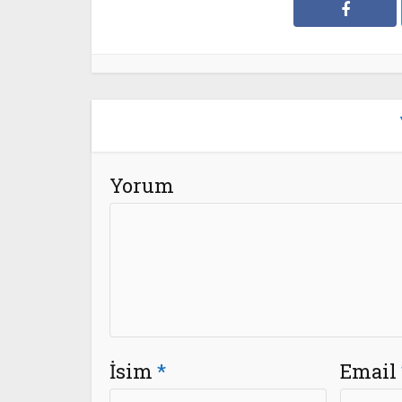
Yorum
İsim
*
Email