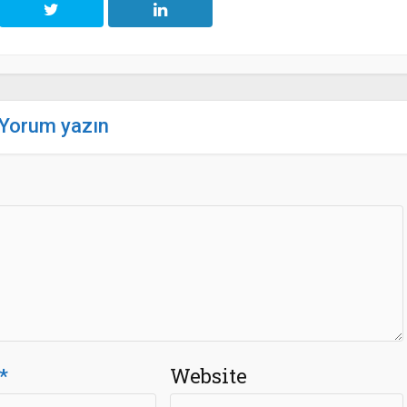
Yorum yazın
*
Website