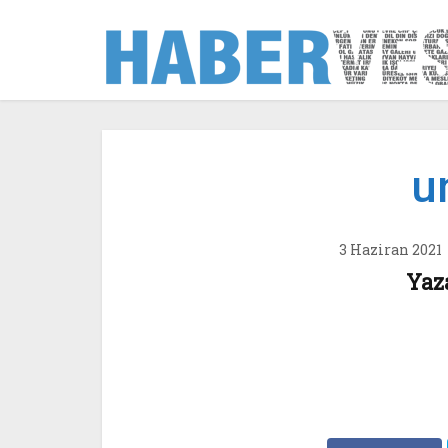
u
3 Haziran 2021
Yaz