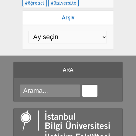
öğrenci
üniversite
Arşiv
ARA