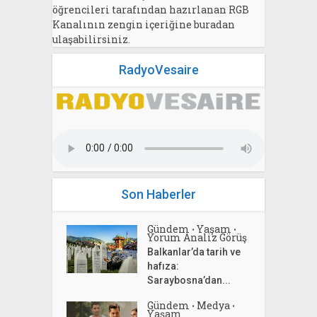
öğrencileri tarafından hazırlanan RGB
Kanalının zengin içeriğine buradan
ulaşabilirsiniz.
RadyoVesaire
Son Haberler
Gündem
Yaşam
•
•
Yorum Analiz Görüş
Balkanlar’da tarih ve
hafıza:
Saraybosna’dan...
Gündem
Medya
•
•
Yaşam