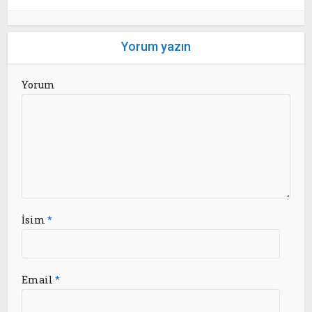
Yorum yazın
Yorum
İsim
*
Email
*