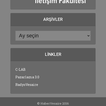
ARŞIVLER
LINKLER
C-LAB
Pazarlama 3.0
RadyoVesaire
© HaberVesaire 2016