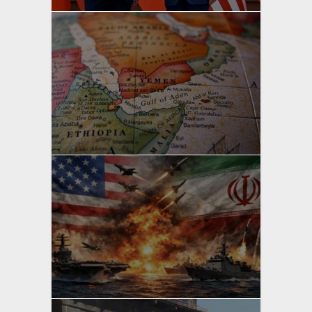
yazan
Bahri Ak
yazan
Bahri Ak