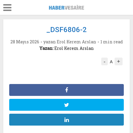
_DSF6806-2
28 Mayıs 2026
yazan
Erol Kerem Arslan
1 min read
Yazan:
Erol Kerem Arslan
-
+
A