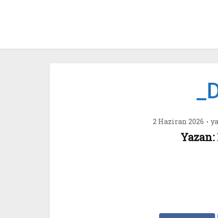
_
2 Haziran 2026
y
Yazan: