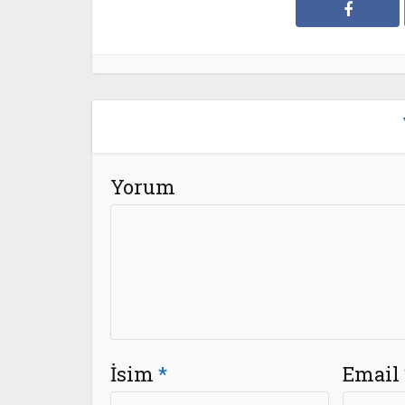
Yorum
İsim
*
Email