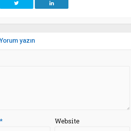
Yorum yazın
*
Website