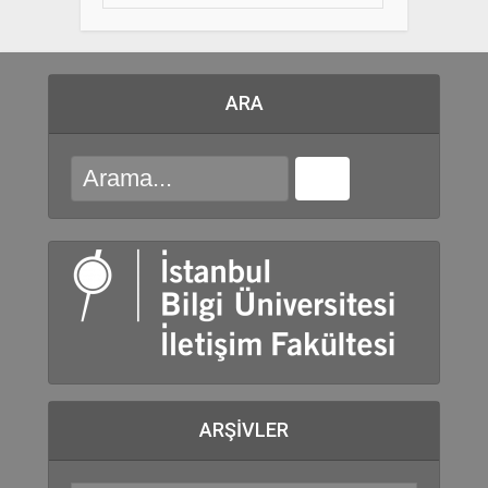
ARA
ARŞIVLER