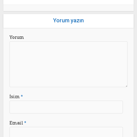
Yorum yazın
Yorum
İsim
*
Email
*