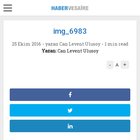
img_6983
25 Ekim 2016
yazan
Can Levent Ulusoy
1 min read
Yazan:
Can Levent Ulusoy
-
+
A