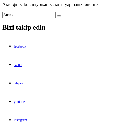
Aradığınızı bulamıyorsanız arama yapmanızı öneririz.
Bizi takip edin
facebook
twitter
telegram
youtube
instagram