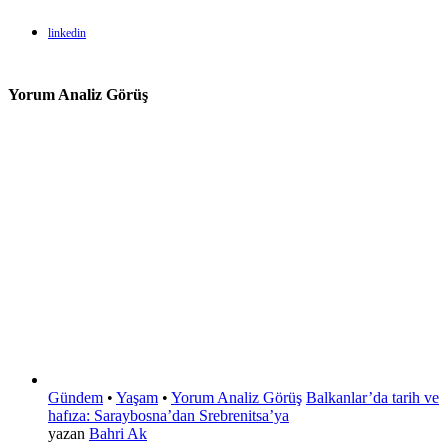
linkedin
Yorum Analiz Görüş
Gündem
•
Yaşam
•
Yorum Analiz Görüş
Balkanlar’da tarih ve
hafıza: Saraybosna’dan Srebrenitsa’ya
yazan
Bahri Ak