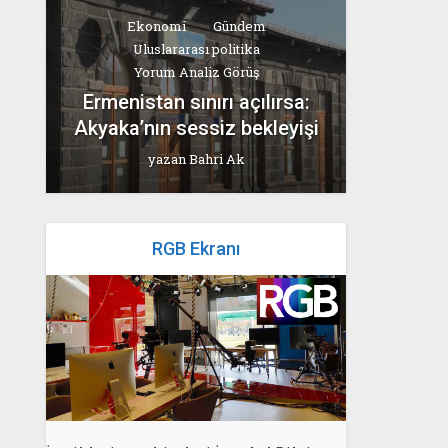
Ekonomi
Gündem
Uluslararası politika
Yorum Analiz Görüş
Ermenistan sınırı açılırsa:
Akyaka’nın sessiz bekleyişi
yazan
Bahri Ak
RGB Ekranı