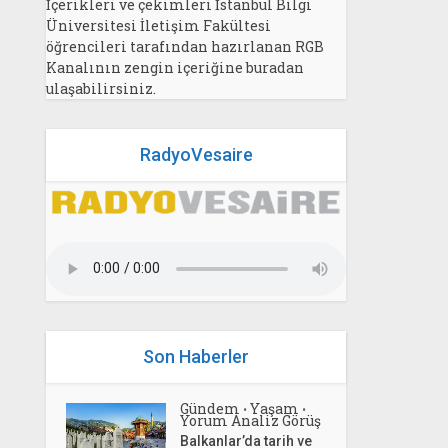
İçerikleri ve çekimleri İstanbul Bilgi
Üniversitesi İletişim Fakültesi
öğrencileri tarafından hazırlanan RGB
Kanalının zengin içeriğine buradan
ulaşabilirsiniz.
RadyoVesaire
Son Haberler
Gündem
Yaşam
•
•
Yorum Analiz Görüş
Balkanlar’da tarih ve