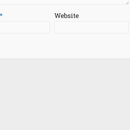
*
Website