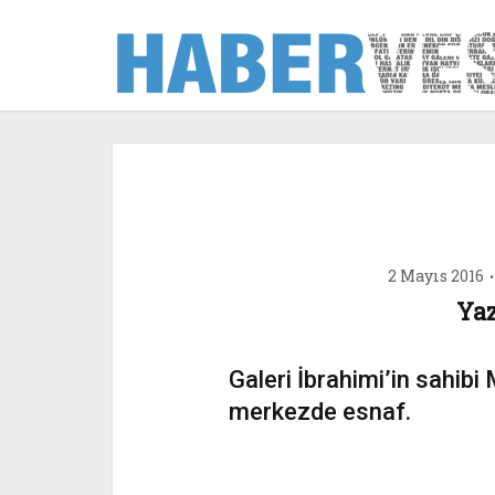
2 Mayıs 2016
Yaz
Galeri İbrahimi’in sahib
merkezde esnaf.