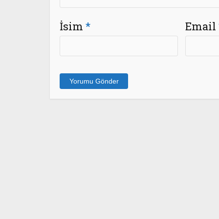
İsim
*
Email