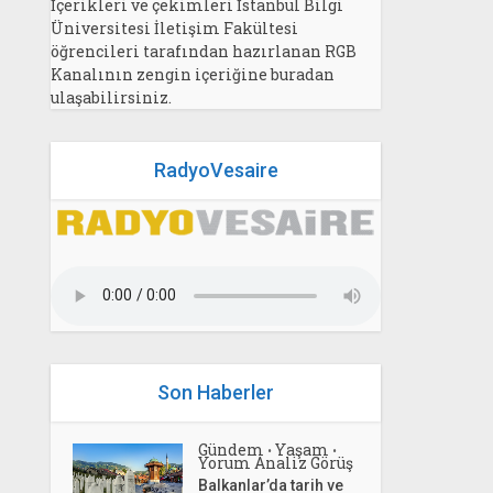
İçerikleri ve çekimleri İstanbul Bilgi
Üniversitesi İletişim Fakültesi
öğrencileri tarafından hazırlanan RGB
Kanalının zengin içeriğine buradan
ulaşabilirsiniz.
RadyoVesaire
Son Haberler
Gündem
Yaşam
•
•
Yorum Analiz Görüş
Balkanlar’da tarih ve