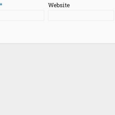
*
Website