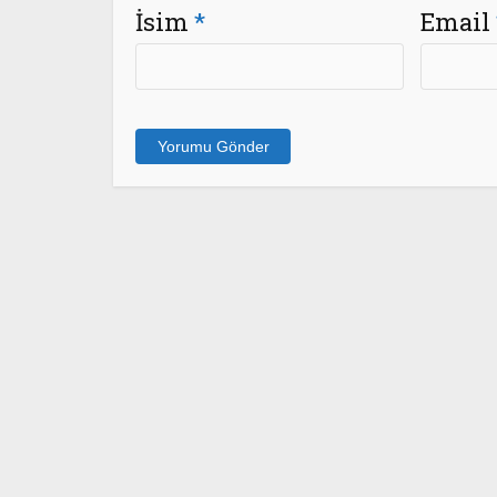
İsim
*
Email