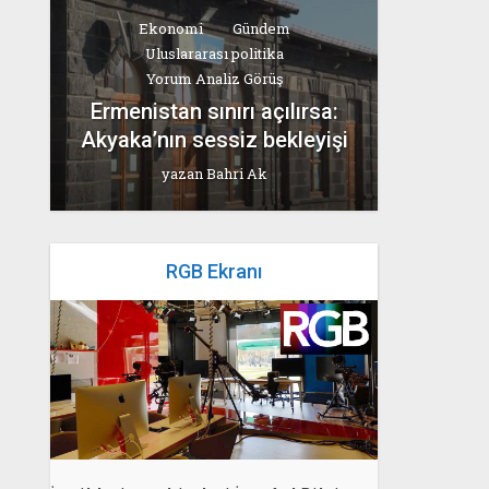
Ekonomi
Gündem
Uluslararası politika
Yorum Analiz Görüş
Ermenistan sınırı açılırsa:
Akyaka’nın sessiz bekleyişi
yazan
Bahri Ak
RGB Ekranı