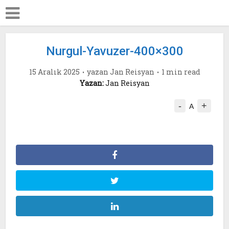
Nurgul-Yavuzer-400×300
15 Aralık 2025
yazan
Jan Reisyan
1 min read
Yazan:
Jan Reisyan
-
+
A