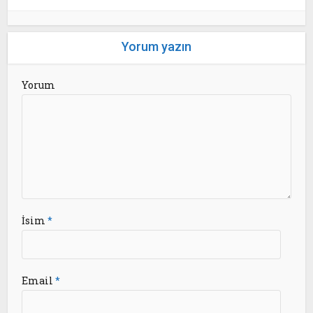
Yorum yazın
Yorum
İsim
*
Email
*