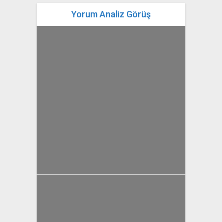
Yorum Analiz Görüş
yazan
Bahri Ak