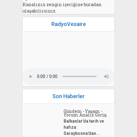
Kanalının zengin içeriğine buradan
ulaşabilirsiniz.
RadyoVesaire
Son Haberler
Gündem
Yaşam
•
•
Yorum Analiz Görüş
Balkanlar’da tarih ve
hafıza:
Saraybosna’dan...