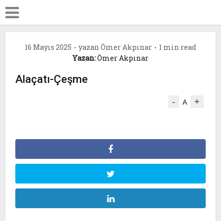
16 Mayıs 2025
yazan
Ömer Akpınar
1 min read
Yazan:
Ömer Akpınar
Alaçatı-Çeşme
-
+
A