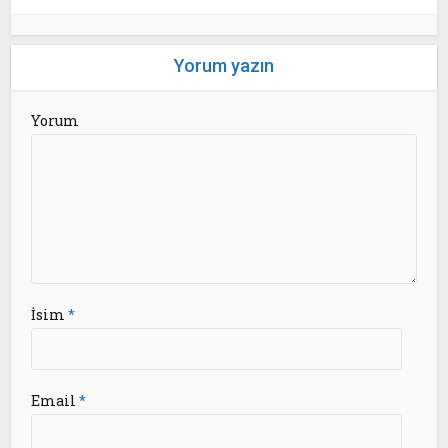
Yorum yazın
Yorum
İsim
*
Email
*