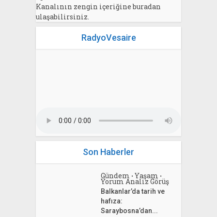
Kanalının zengin içeriğine buradan
ulaşabilirsiniz.
RadyoVesaire
Son Haberler
Gündem
Yaşam
•
•
Yorum Analiz Görüş
Balkanlar’da tarih ve
hafıza:
Saraybosna’dan...