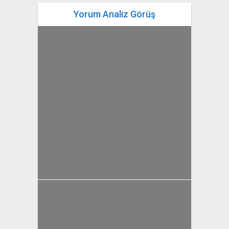
Yorum Analiz Görüş
yazan
Bahri Ak