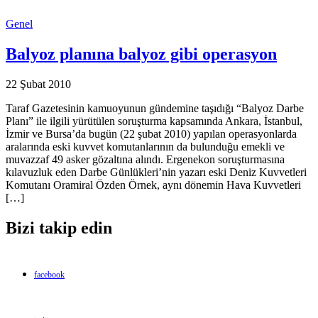
Genel
Balyoz planına balyoz gibi operasyon
22 Şubat 2010
Taraf Gazetesinin kamuoyunun gündemine taşıdığı “Balyoz Darbe
Planı” ile ilgili yürütülen soruşturma kapsamında Ankara, İstanbul,
İzmir ve Bursa’da bugün (22 şubat 2010) yapılan operasyonlarda
aralarında eski kuvvet komutanlarının da bulunduğu emekli ve
muvazzaf 49 asker gözaltına alındı. Ergenekon soruşturmasına
kılavuzluk eden Darbe Günlükleri’nin yazarı eski Deniz Kuvvetleri
Komutanı Oramiral Özden Örnek, aynı dönemin Hava Kuvvetleri
[…]
Bizi takip edin
facebook