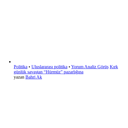
Politika
•
Uluslararası politika
•
Yorum Analiz Görüş
Kırk
günlük savaştan “Hürmüz” pazarlığına
yazan
Bahri Ak