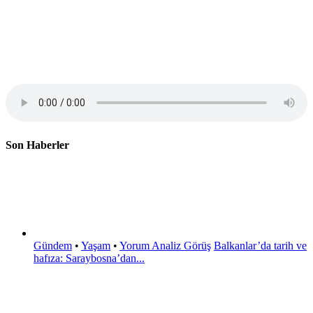
Son Haberler
Gündem
•
Yaşam
•
Yorum Analiz Görüş
Balkanlar’da tarih ve
hafıza: Saraybosna’dan...