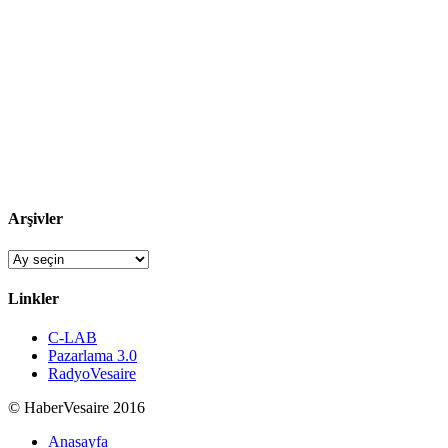
Arşivler
Arşivler
Linkler
C-LAB
Pazarlama 3.0
RadyoVesaire
© HaberVesaire 2016
Anasayfa