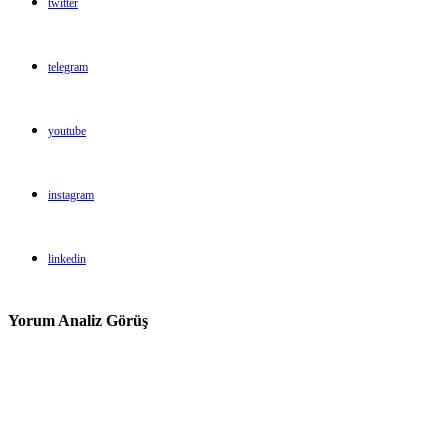
twitter
telegram
youtube
instagram
linkedin
Yorum Analiz Görüş