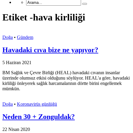
Etiket -hava kirliliği
Doğa
•
Gündem
Havadaki cıva bize ne yapıyor?
5 Haziran 2021
BM Sağlık ve Çevre Birliği (HEAL) havadaki cıvanın insanlar
üzerinde olumsuz etkisi olduğunu söylüyor. HEAL'a göre, havadaki
kirliliği önleyerek sağlık harcamalarının dörtte birini engellemek
mümkün.
Doğa
•
Koronavirüs günlüğü
Neden 30 + Zonguldak?
22 Nisan 2020