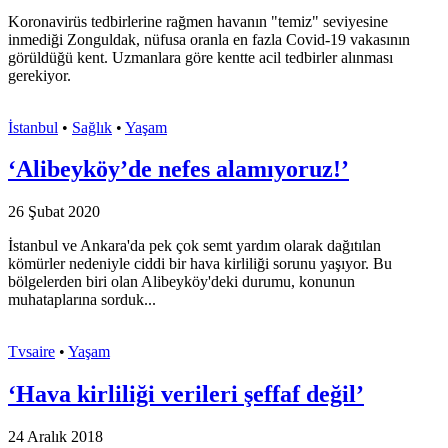
Koronavirüs tedbirlerine rağmen havanın "temiz" seviyesine
inmediği Zonguldak, nüfusa oranla en fazla Covid-19 vakasının
görüldüğü kent. Uzmanlara göre kentte acil tedbirler alınması
gerekiyor.
İstanbul
•
Sağlık
•
Yaşam
‘Alibeyköy’de nefes alamıyoruz!’
26 Şubat 2020
İstanbul ve Ankara'da pek çok semt yardım olarak dağıtılan
kömürler nedeniyle ciddi bir hava kirliliği sorunu yaşıyor. Bu
bölgelerden biri olan Alibeyköy'deki durumu, konunun
muhataplarına sorduk...
Tvsaire
•
Yaşam
‘Hava kirliliği verileri şeffaf değil’
24 Aralık 2018