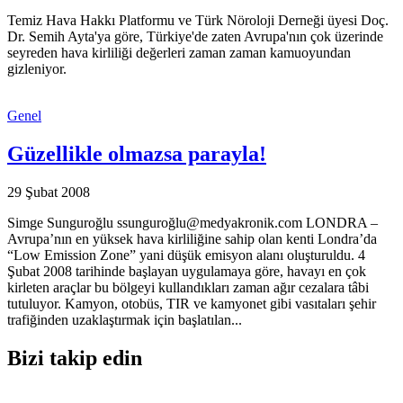
Temiz Hava Hakkı Platformu ve Türk Nöroloji Derneği üyesi Doç.
Dr. Semih Ayta'ya göre, Türkiye'de zaten Avrupa'nın çok üzerinde
seyreden hava kirliliği değerleri zaman zaman kamuoyundan
gizleniyor.
Genel
Güzellikle olmazsa parayla!
29 Şubat 2008
Simge Sunguroğlu ssunguroğlu@medyakronik.com LONDRA –
Avrupa’nın en yüksek hava kirliliğine sahip olan kenti Londra’da
“Low Emission Zone” yani düşük emisyon alanı oluşturuldu. 4
Şubat 2008 tarihinde başlayan uygulamaya göre, havayı en çok
kirleten araçlar bu bölgeyi kullandıkları zaman ağır cezalara tâbi
tutuluyor. Kamyon, otobüs, TIR ve kamyonet gibi vasıtaları şehir
trafiğinden uzaklaştırmak için başlatılan...
Bizi takip edin