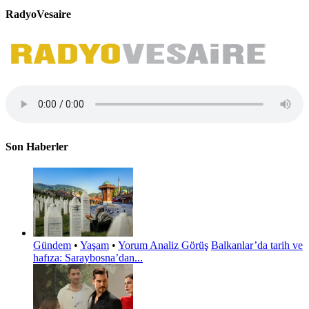
RadyoVesaire
Son Haberler
Gündem
•
Yaşam
•
Yorum Analiz Görüş
Balkanlar’da tarih ve
hafıza: Saraybosna’dan...