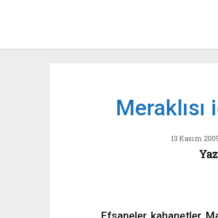
Meraklısı 
13 Kasım 200
Yaz
Efsaneler, kahanetler, M