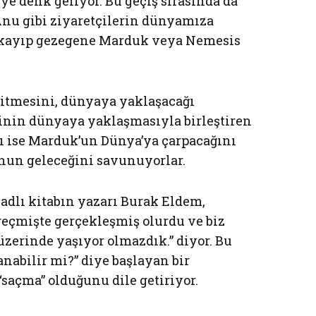
ye denk geliyor. Bu geçiş sırasında da
Anu gibi ziyaretçilerin dünyamıza
u kayıp gezegene Marduk veya Nemesis
itmesini, dünyaya yaklaşacağı
nin dünyaya yaklaşmasıyla birleştiren
ı ise Marduk’un Dünya’ya çarpacağını
nun geleceğini savunuyorlar.
adlı kitabın yazarı Burak Eldem,
 geçmişte gerçekleşmiş olurdu ve biz
zerinde yaşıyor olmazdık.” diyor. Bu
nabilir mi?” diye başlayan bir
“saçma” olduğunu dile getiriyor.