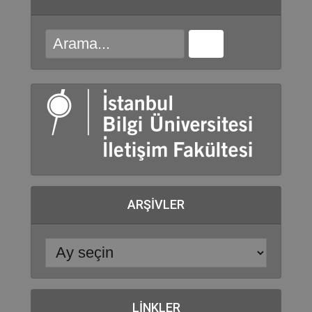
ARŞIVLER
LINKLER