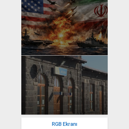
yazan
Bahri Ak
yazan
Bahri Ak
RGB Ekranı