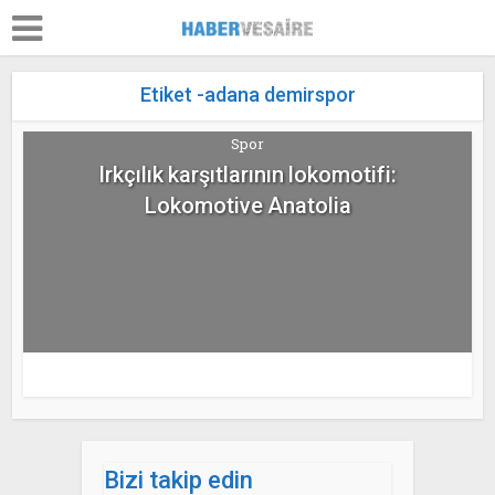
Etiket -adana demirspor
Spor
Irkçılık karşıtlarının lokomotifi:
Lokomotive Anatolia
Bizi takip edin