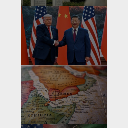
yazan
Bahri Ak
yazan
Bahri Ak