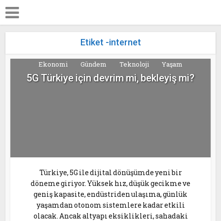
Etiket -internet
Ekonomi
Gündem
Teknoloji
Yaşam
5G Türkiye için devrim mi, bekleyiş mi?
Türkiye, 5G ile dijital dönüşümde yeni bir
döneme giriyor. Yüksek hız, düşük gecikme ve
geniş kapasite, endüstriden ulaşıma, günlük
yaşamdan otonom sistemlere kadar etkili
olacak. Ancak altyapı eksiklikleri, sahadaki