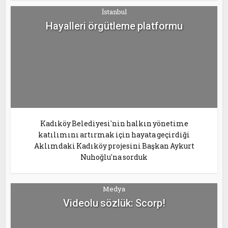
İstanbul
Hayalleri örgütleme platformu
Kadıköy Belediyesi'nin halkın yönetime
katılımını artırmak için hayata geçirdiği
Aklımdaki Kadıköy projesini Başkan Aykurt
Nuhoğlu'na sorduk
Medya
Videolu sözlük: Scorp!