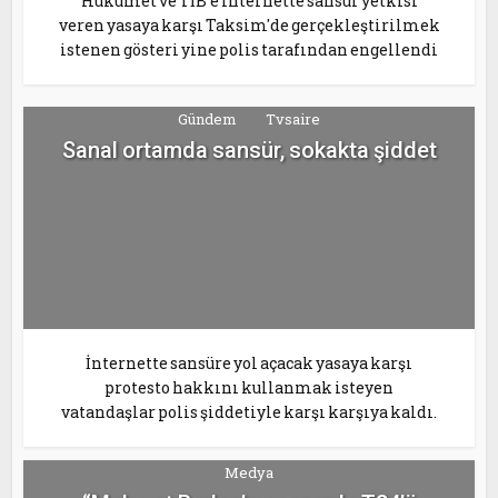
Hükümet ve TİB'e internette sansür yetkisi
veren yasaya karşı Taksim'de gerçekleştirilmek
istenen gösteri yine polis tarafından engellendi
Gündem
Tvsaire
Sanal ortamda sansür, sokakta şiddet
İnternette sansüre yol açacak yasaya karşı
protesto hakkını kullanmak isteyen
vatandaşlar polis şiddetiyle karşı karşıya kaldı.
Medya