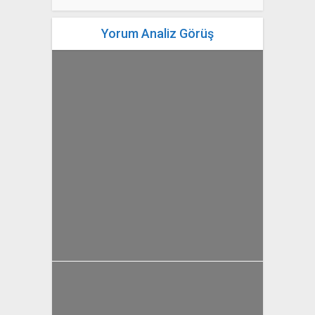
Yorum Analiz Görüş
yazan
Bahri Ak