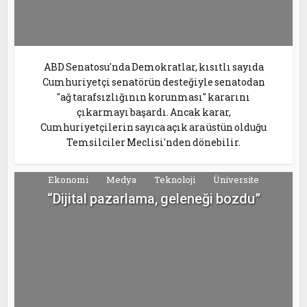
ABD Senatosu'nda Demokratlar, kısıtlı sayıda
Cumhuriyetçi senatörün desteğiyle senatodan
"ağ tarafsızlığının korunması" kararını
çıkarmayı başardı. Ancak karar,
Cumhuriyetçilerin sayıca açık ara üstün olduğu
Temsilciler Meclisi'nden dönebilir.
Ekonomi
Medya
Teknoloji
Üniversite
“Dijital pazarlama, geleneği bozdu”