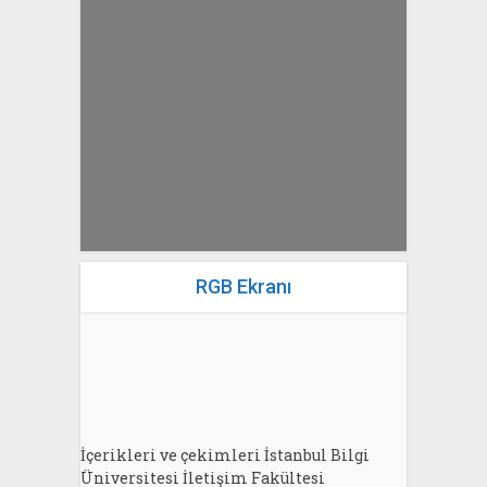
yazan
Bahri Ak
RGB Ekranı
İçerikleri ve çekimleri İstanbul Bilgi
Üniversitesi İletişim Fakültesi