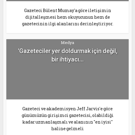
Gazeteci Bülent Mumay'a göre iletişimin
dijitalleşmesi hem okuyucunun hem de
gazetecinin ilgi alanlarını derinleştiriyor.
Medya
'Gazeteciler yer doldurmak için değil,
bir ihtiyacı...
Gazeteci ve akademisyen Jeff Jarvis'e göre
günümüzün girişimci gazetecisi, olabildiği
kadar uzmanlaşmalı ve alanının "en iyisi"
haline gelmeli