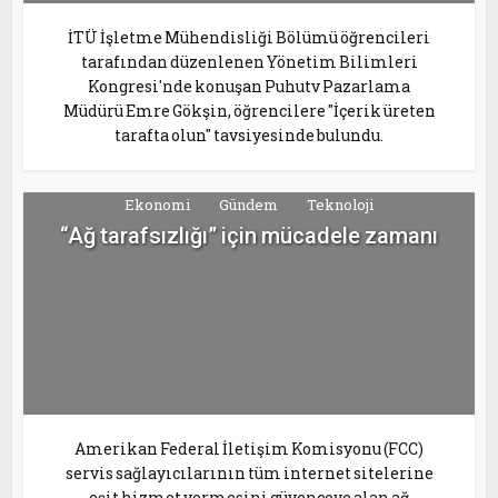
İTÜ İşletme Mühendisliği Bölümü öğrencileri
tarafından düzenlenen Yönetim Bilimleri
Kongresi'nde konuşan Puhutv Pazarlama
Müdürü Emre Gökşin, öğrencilere "İçerik üreten
tarafta olun" tavsiyesinde bulundu.
Ekonomi
Gündem
Teknoloji
“Ağ tarafsızlığı” için mücadele zamanı
Amerikan Federal İletişim Komisyonu (FCC)
servis sağlayıcılarının tüm internet sitelerine
eşit hizmet vermesini güvenceye alan ağ