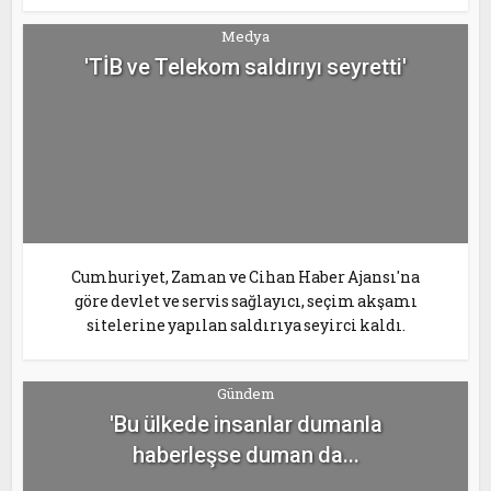
Medya
'TİB ve Telekom saldırıyı seyretti'
Cumhuriyet, Zaman ve Cihan Haber Ajansı'na
göre devlet ve servis sağlayıcı, seçim akşamı
sitelerine yapılan saldırıya seyirci kaldı.
Gündem
'Bu ülkede insanlar dumanla
haberleşse duman da...