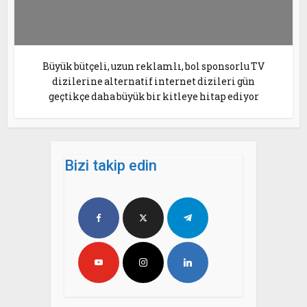
Büyük bütçeli, uzun reklamlı, bol sponsorlu TV
dizilerine alternatif internet dizileri gün
geçtikçe daha büyük bir kitleye hitap ediyor
Bizi takip edin