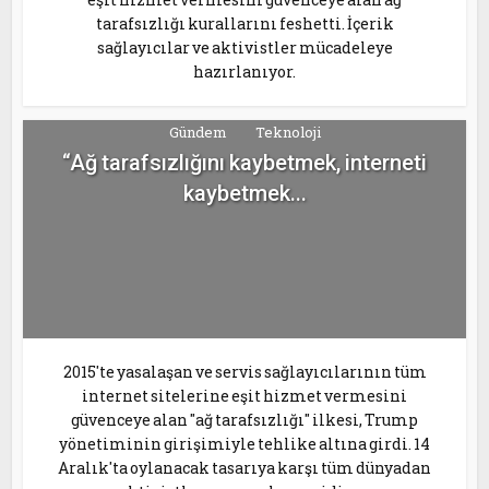
tarafsızlığı kurallarını feshetti. İçerik
sağlayıcılar ve aktivistler mücadeleye
hazırlanıyor.
Gündem
Teknoloji
“Ağ tarafsızlığını kaybetmek, interneti
kaybetmek...
2015'te yasalaşan ve servis sağlayıcılarının tüm
internet sitelerine eşit hizmet vermesini
güvenceye alan "ağ tarafsızlığı" ilkesi, Trump
yönetiminin girişimiyle tehlike altına girdi. 14
Aralık'ta oylanacak tasarıya karşı tüm dünyadan