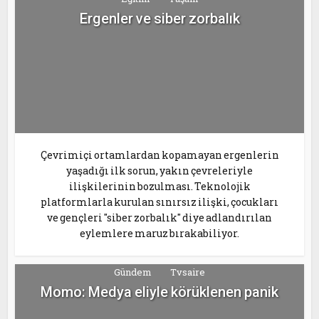
Ergenler ve siber zorbalık
Çevrimiçi ortamlardan kopamayan ergenlerin
yaşadığı ilk sorun, yakın çevreleriyle
ilişkilerinin bozulması. Teknolojik
platformlarla kurulan sınırsız ilişki, çocukları
ve gençleri "siber zorbalık" diye adlandırılan
eylemlere maruz bırakabiliyor.
Gündem
Tvsaire
Momo: Medya eliyle körüklenen panik