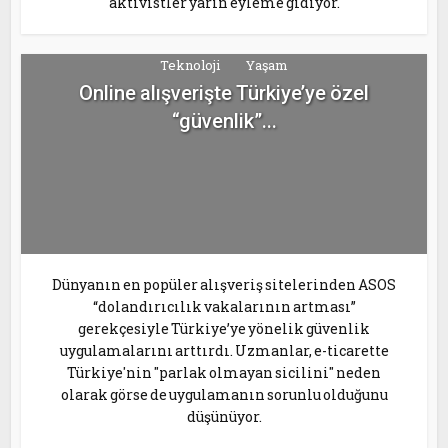
aktivistler yarın eyleme gidiyor.
Teknoloji
Yaşam
Online alışverişte Türkiye’ye özel
“güvenlik”...
Dünyanın en popüler alışveriş sitelerinden ASOS
“dolandırıcılık vakalarının artması”
gerekçesiyle Türkiye’ye yönelik güvenlik
uygulamalarını arttırdı. Uzmanlar, e-ticarette
Türkiye'nin "parlak olmayan sicilini" neden
olarak görse de uygulamanın sorunlu olduğunu
düşünüyor.