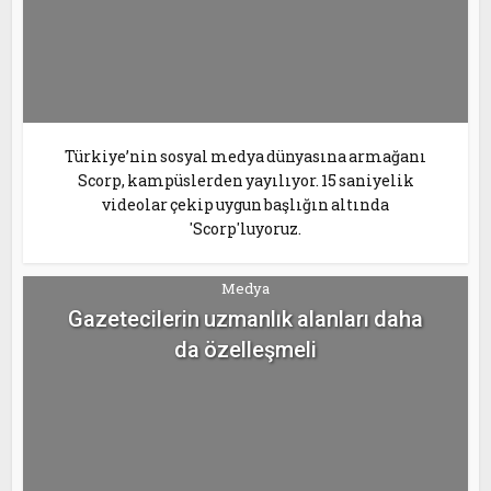
Türkiye’nin sosyal medya dünyasına armağanı
Scorp, kampüslerden yayılıyor. 15 saniyelik
videolar çekip uygun başlığın altında
'Scorp'luyoruz.
Medya
Gazetecilerin uzmanlık alanları daha
da özelleşmeli