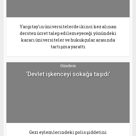
Yargıtay'ın üniversitelerde ikinci kez alınan
dersten ücret talep edilemeyeceği yönündeki
kararı üniversiteler ve hukukçular arasında
tartışma yarattı
Gündem
‘Devlet işkenceyi sokağa taşıdı’
Gezi eylemlerindeki polis şiddetini