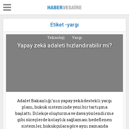
Etiket -yargı
Teknoloji
Yargı
Yapay zekâ adaleti hızlandırabilir mi?
Adalet Bakanlığı’nın yapay zekâ destekli yargı
planı, hukuk sisteminde yeni bir tartışma
başlattı. Dilekçe oluşturma ve dava yönlendirme
gibi süreçlerde kolaylık sağlaması hedeflenen
sistemler, hukukçulara göre aynı zamanda