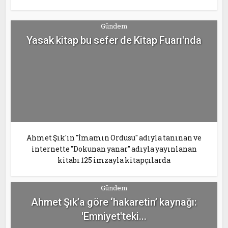
Gündem
Yasak kitap bu sefer de Kitap Fuarı'nda
Ahmet Şık'ın "İmamın Ordusu" adıyla tanınan ve
internette "Dokunan yanar" adıyla yayınlanan
kitabı 125 imzayla kitapçılarda
Gündem
Ahmet Şık’a göre ‘hakaretin’ kaynağı:
'Emniyet'teki...