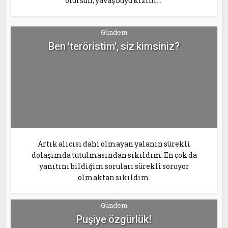
olursun, yavaş büyü kızım..."
Gündem
Ben 'teröristim', siz kimsiniz?
Artık alıcısı dahi olmayan yalanın sürekli
dolaşımda tutulmasından sıkıldım. En çok da
yanıtını bildiğim soruları sürekli soruyor
olmaktan sıkıldım.
Gündem
Puşiye özgürlük!