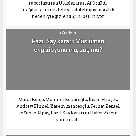
raporlaştıran Uluslararası Af Örgütü,
mağdurların devlete ve adalete güvensizlik
nedeniyle gizlendiğini belirtiyor
Gündem
Fazıl Say kararı: Müslüman
engizisyonu mu, suç mu?
Murat Belge, Mehmet Bekaroğlu, İhsan Eliaçık,
Andrew Finkel, Yasemin İnceoğlu, Ferhat Kentel
ve Şahin Alpay, Fazıl Say kararını HaberVs için
yorumladı.