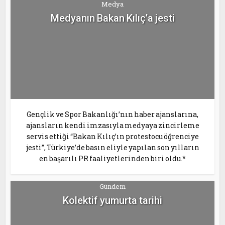
Medya
Medyanın Bakan Kılıç’a jesti
Gençlik ve Spor Bakanlığı’nın haber ajanslarına,
ajansların kendi imzasıyla medyaya zincirleme
servis ettiği “Bakan Kılıç’ın protestocu öğrenciye
jesti”, Türkiye’de basın eliyle yapılan son yılların
en başarılı PR faaliyetlerinden biri oldu.*
Gündem
Kolektif yumurta tarihi