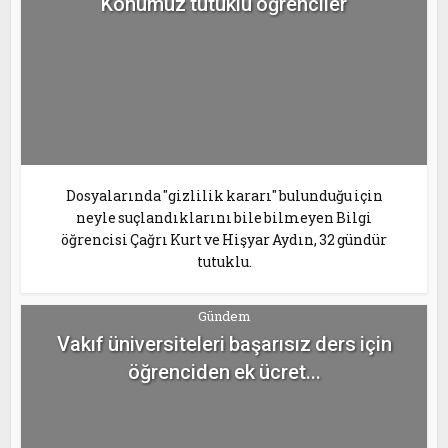
Konumuz tutuklu öğrenciler
Dosyalarında "gizlilik kararı" bulunduğu için
neyle suçlandıklarını bile bilmeyen Bilgi
öğrencisi Çağrı Kurt ve Hişyar Aydın, 32 gündür
tutuklu.
Gündem
Vakıf üniversiteleri başarısız ders için
öğrenciden ek ücret...