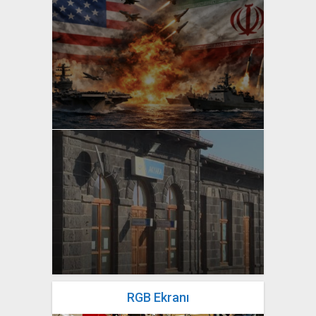
yazan
Bahri Ak
yazan
Bahri Ak
RGB Ekranı