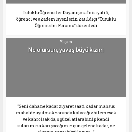
Tutuklu Öğrenciler Dayanışma İnisiyatifi,
öğrenci ve akademisyenlerin katıldığı “Tutuklu
Öğrenciler Forumu” düzenledi
Yaşam
Ne olursun, yavaş büyü kızım
"Seni daha ne kadar ziyaret saati kadar mahsus
mahalde uyutmak zorunda kalacağız bilemesek
ve kahrolsak da, o güzel atlara binip kendi
sularımıza karışacağımız gün gelene kadar, ne