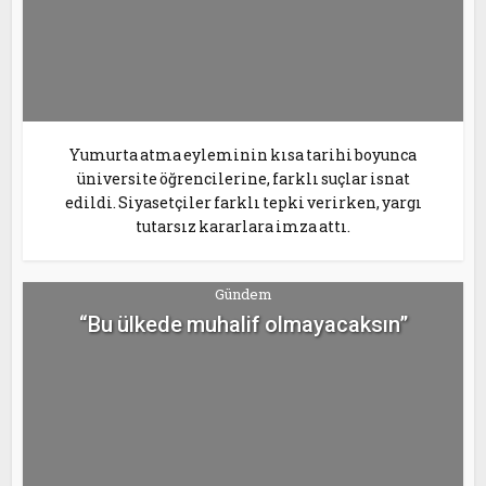
Yumurta atma eyleminin kısa tarihi boyunca
üniversite öğrencilerine, farklı suçlar isnat
edildi. Siyasetçiler farklı tepki verirken, yargı
tutarsız kararlara imza attı.
Gündem
“Bu ülkede muhalif olmayacaksın”