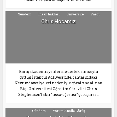
Gündem
İnsan hakları
Üniversite
Yargı
Chris Hocamız
Barış akademisyenlerine destek amacıyla
gittiği İstanbul Adliyesi'nde, çantasındaki
Nevruz davetiyeleri nedeniyle gözaltına alınan
Bigi Üniversitesi Öğretim Görevlisi Chris
Stephenson'la bir "hoca-öğrenci" görüşmesi.
Gündem
Yorum Analiz Görüş