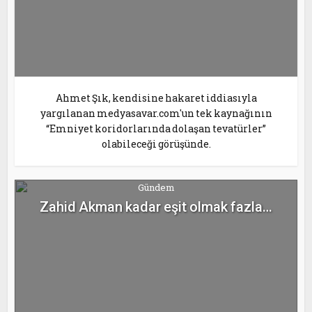
Ahmet Şık, kendisine hakaret iddiasıyla
yargılanan medyasavar.com'un tek kaynağının
“Emniyet koridorlarında dolaşan tevatürler”
olabileceği görüşünde.
Gündem
Zahid Akman kadar eşit olmak fazla…