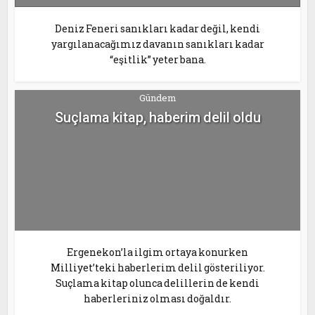
Deniz Feneri sanıkları kadar değil, kendi
yargılanacağımız davanın sanıkları kadar
“eşitlik” yeter bana.
Gündem
Suçlama kitap, haberim delil oldu
Ergenekon’la ilgim ortaya konurken
Milliyet’teki haberlerim delil gösteriliyor.
Suçlama kitap olunca delillerin de kendi
haberleriniz olması doğaldır.