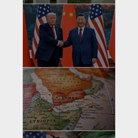
yazan
Bahri Ak
yazan
Bahri Ak