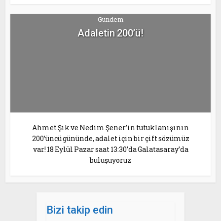
Gündem
Adaletin 200’ü!
Ahmet Şık ve Nedim Şener’in tutuklanışının
200’üncü gününde, adalet için bir çift sözümüz
var! 18 Eylül Pazar saat 13:30’da Galatasaray’da
buluşuyoruz
Bizi takip edin