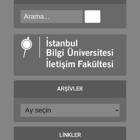
ARŞIVLER
LINKLER