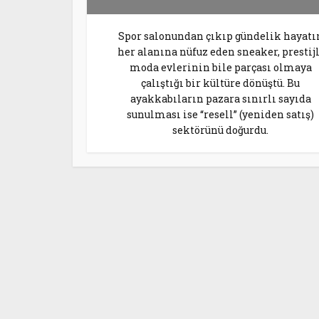
Spor salonundan çıkıp gündelik hayatı
her alanına nüfuz eden sneaker, prestijl
moda evlerinin bile parçası olmaya
çalıştığı bir kültüre dönüştü. Bu
ayakkabıların pazara sınırlı sayıda
sunulması ise “resell” (yeniden satış)
sektörünü doğurdu.