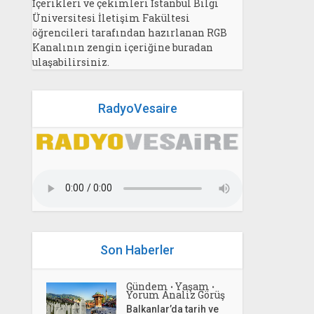
İçerikleri ve çekimleri İstanbul Bilgi
Üniversitesi İletişim Fakültesi
öğrencileri tarafından hazırlanan RGB
Kanalının zengin içeriğine buradan
ulaşabilirsiniz.
RadyoVesaire
Son Haberler
Gündem
Yaşam
•
•
Yorum Analiz Görüş
Balkanlar’da tarih ve