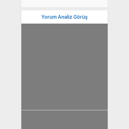
Yorum Analiz Görüş
yazan
Bahri Ak