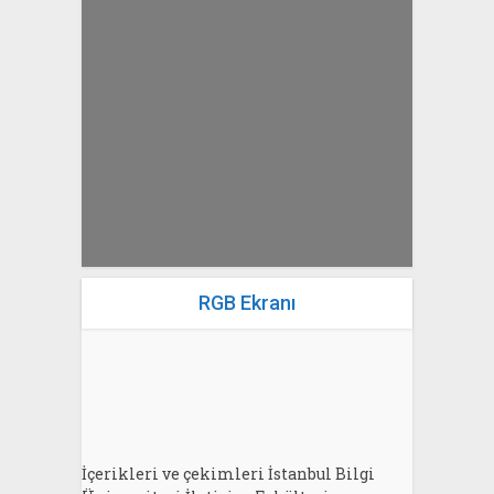
yazan
Bahri Ak
RGB Ekranı
İçerikleri ve çekimleri İstanbul Bilgi