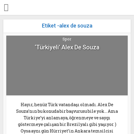
Etiket -alex de souza
Spor
‘Türkiyeli’ Alex De Souza
Hayır, henüz Türk vatandaşı olmadı. Alex De
Souza’nın bu konuda bir başvurusu bile yok… Ama
Türkiye’yi anlamaya, öğrenmeye ve saygı
göstermeye çalışan bir Brezilyalı gibi yaşıyor. )
Oysa aynı gün Hürriyet’in Ankara temsilcisi