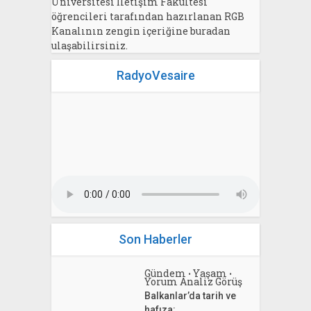
Üniversitesi İletişim Fakültesi
öğrencileri tarafından hazırlanan RGB
Kanalının zengin içeriğine buradan
ulaşabilirsiniz.
RadyoVesaire
Son Haberler
Gündem
Yaşam
•
•
Yorum Analiz Görüş
Balkanlar’da tarih ve
hafıza: