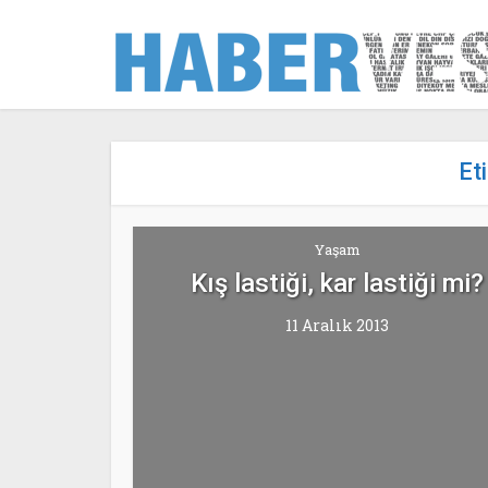
Et
Yaşam
Kış lastiği, kar lastiği mi?
11 Aralık 2013