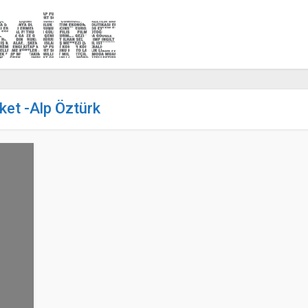
iket -Alp Öztürk