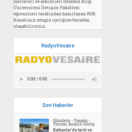
İçerikleri ve çekimleri İstanbul Bilgi
Üniversitesi İletişim Fakültesi
öğrencileri tarafından hazırlanan RGB
Kanalının zengin içeriğine buradan
ulaşabilirsiniz.
RadyoVesaire
Son Haberler
Gündem
Yaşam
•
•
Yorum Analiz Görüş
Balkanlar’da tarih ve