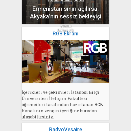
Yorum Analiz Görüş
Ermenistan sınırı açılırsa:
Akyaka’nın sessiz bekleyişi
yazan
Bahri Ak
RGB Ekranı
İçerikleri ve çekimleri İstanbul Bilgi
Üniversitesi İletişim Fakültesi
öğrencileri tarafından hazırlanan RGB
Kanalının zengin içeriğine buradan
ulaşabilirsiniz.
RadyoVesaire