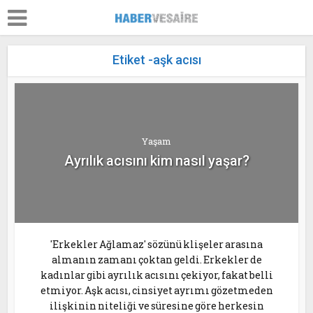
Etiket -aşk acısı
Yaşam
Ayrılık acısını kim nasıl yaşar?
'Erkekler Ağlamaz' sözünü klişeler arasına
almanın zamanı çoktan geldi. Erkekler de
kadınlar gibi ayrılık acısını çekiyor, fakat belli
etmiyor. Aşk acısı, cinsiyet ayrımı gözetmeden
ilişkinin niteliği ve süresine göre herkesin