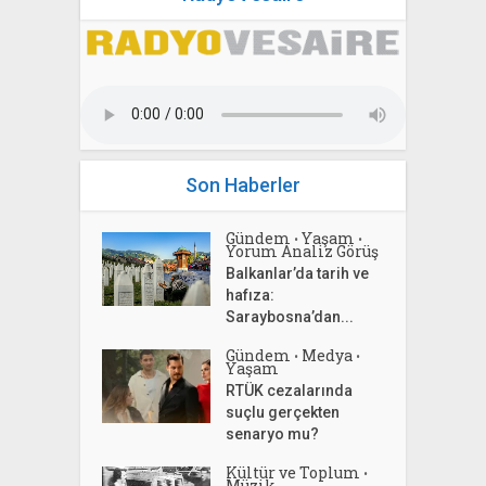
Son Haberler
Gündem
Yaşam
•
•
Yorum Analiz Görüş
Balkanlar’da tarih ve
hafıza:
Saraybosna’dan...
Gündem
Medya
•
•
Yaşam
RTÜK cezalarında
suçlu gerçekten
senaryo mu?
Kültür ve Toplum
•
Müzik