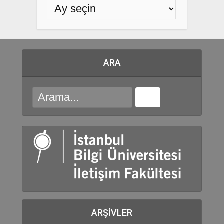
ARA
ARŞIVLER