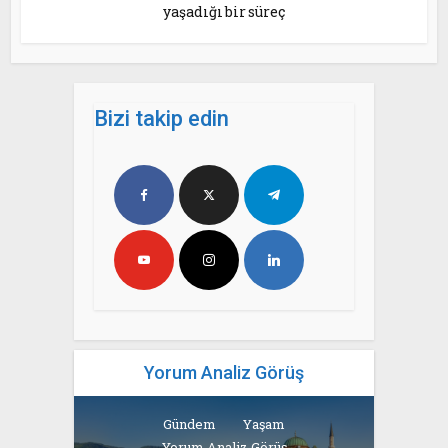
yaşadığı bir süreç
Bizi takip edin
Yorum Analiz Görüş
Gündem
Yaşam
Yorum Analiz Görüş