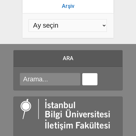
Arşiv
ARA