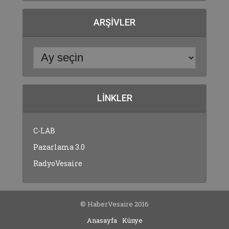
ARŞIVLER
LINKLER
C-LAB
Pazarlama 3.0
RadyoVesaire
© HaberVesaire 2016
Anasayfa
Künye