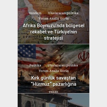
Gündem
Uluslararası politika
Yorum Analiz Görüş
Afrika Boynuzu’nda bölgesel
rekabet ve Türkiye’nin
stratejisi
yazan
Bahri Ak
Politika
Uluslararası politika
Yorum Analiz Görüş
Kırk günlük savaştan
“Hürmüz” pazarlığına
yazan
Bahri Ak