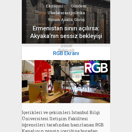
Ekonomi
Gündem
Uluslararası politika
Yorum Analiz Görüş
Ermenistan sınırı açılırsa:
Akyaka’nın sessiz bekleyişi
yazan
Bahri Ak
RGB Ekranı
İçerikleri ve çekimleri İstanbul Bilgi
Üniversitesi İletişim Fakültesi
öğrencileri tarafından hazırlanan RGB
Kanalının zengin içeriğine buradan