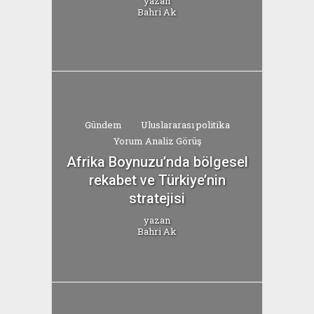
yazan
Bahri Ak
Gündem
Uluslararası politika
Yorum Analiz Görüş
Afrika Boynuzu’nda bölgesel
rekabet ve Türkiye’nin
stratejisi
yazan
Bahri Ak