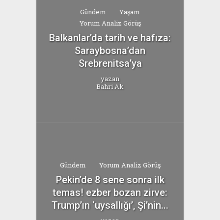
Gündem
Yaşam
Yorum Analiz Görüş
Balkanlar’da tarih ve hafıza:
Saraybosna’dan
Srebrenitsa’ya
yazan
Bahri Ak
Gündem
Yorum Analiz Görüş
Pekin’de 8 sene sonra ilk
temas! ezber bozan zirve:
Trump’ın ‘uysallığı’, Şi’nin...