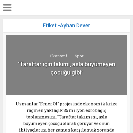
Etiket -Ayhan Dever
Ekonomi
Spor
‘Taraftar için takımı, asla büyümeyen
çocuğu gibi’
Uzmanlar "Fener Ol" projesinde ekonomik krize
rağmen yaklaşık 35 milyon euro bağış
toplanmasını, "Taraftar takımını, asla
büyümeyen çocuğu olarak görüyor ve onun
ihtiyaçlarını her zaman karşılamak zorunda