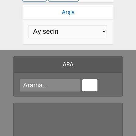
Arşiv
ARA