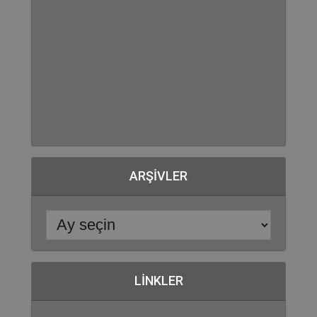
ARŞIVLER
LINKLER