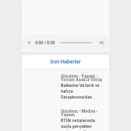
Son Haberler
Gündem
Yaşam
•
•
Yorum Analiz Görüş
Balkanlar’da tarih ve
hafıza:
Saraybosna’dan...
Gündem
Medya
•
•
Yaşam
RTÜK cezalarında
suçlu gerçekten