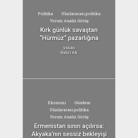
Politika
Uluslararası politika
Yorum Analiz Görüş
Kırk günlük savaştan
“Hürmüz” pazarlığına
yazan
Bahri Ak
Ekonomi
Gündem
Uluslararası politika
Yorum Analiz Görüş
Ermenistan sınırı açılırsa:
Akyaka’nın sessiz bekleyişi